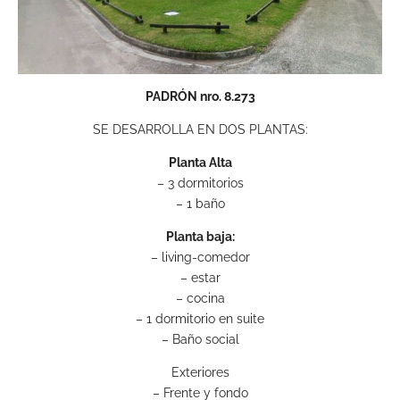
PADRÓN nro. 8.273
SE DESARROLLA EN DOS PLANTAS:
Planta Alta
– 3 dormitorios
– 1 baño
Planta baja:
– living-comedor
– estar
– cocina
– 1 dormitorio en suite
– Baño social
Exteriores
– Frente y fondo