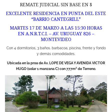
REMATE JUDICIAL SIN BASE EN $
EXCELENTE RESIDENCIA EN PUNTA DEL ESTE
“BARRIO CANTEGRILL”
MARTES 17 DE MARZO A LAS 15:30 HORAS
EN A.N.R.T.C.I. – AV. URUGUAY 826 –
MONTEVIDEO
Con 4 dormitorios, 3 baños. barbacoa, piscina, frente y fondo
y demás comodidades.
Ubicada en la proa de Av. LOPE DE VEGA Y AVENIDA VICTOR
HUGO (solar 1 manzana C) con 777m² de Terreno.