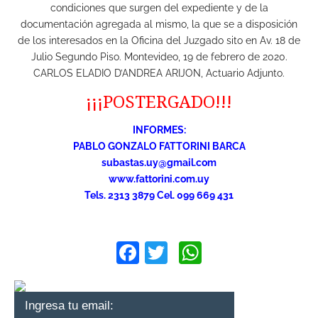
condiciones que surgen del expediente y de la
documentación agregada al mismo, la que se a disposición
de los interesados en la Oficina del Juzgado sito en Av. 18 de
Julio Segundo Piso. Montevideo, 19 de febrero de 2020.
CARLOS ELADIO D’ANDREA ARIJON, Actuario Adjunto.
¡¡¡POSTERGADO!!!
INFORMES:
PABLO GONZALO FATTORINI BARCA
subastas.uy@gmail.com
www.fattorini.com.uy
Tels. 2313 3879 Cel. 099 669 431
Facebook
Twitter
WhatsApp
Ingresa tu email: