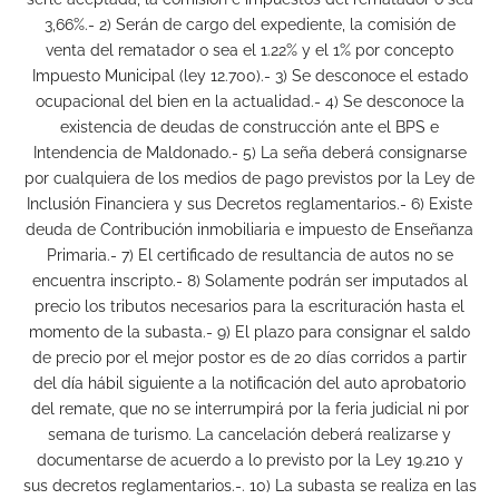
3,66%.- 2) Serán de cargo del expediente, la comisión de
venta del rematador o sea el 1.22% y el 1% por concepto
Impuesto Municipal (ley 12.700).- 3) Se desconoce el estado
ocupacional del bien en la actualidad.- 4) Se desconoce la
existencia de deudas de construcción ante el BPS e
Intendencia de Maldonado.- 5) La seña deberá consignarse
por cualquiera de los medios de pago previstos por la Ley de
Inclusión Financiera y sus Decretos reglamentarios.- 6) Existe
deuda de Contribución inmobiliaria e impuesto de Enseñanza
Primaria.- 7) El certificado de resultancia de autos no se
encuentra inscripto.- 8) Solamente podrán ser imputados al
precio los tributos necesarios para la escrituración hasta el
momento de la subasta.- 9) El plazo para consignar el saldo
de precio por el mejor postor es de 20 días corridos a partir
del día hábil siguiente a la notificación del auto aprobatorio
del remate, que no se interrumpirá por la feria judicial ni por
semana de turismo. La cancelación deberá realizarse y
documentarse de acuerdo a lo previsto por la Ley 19.210 y
sus decretos reglamentarios.-. 10) La subasta se realiza en las