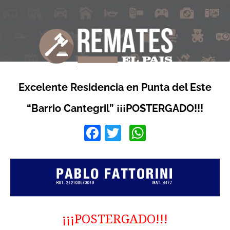
Excelente Residencia en Punta del Este
“Barrio Cantegril” ¡¡¡POSTERGADO!!!
Facebook
Twitter
WhatsApp
¡¡¡POSTERGADO!!!