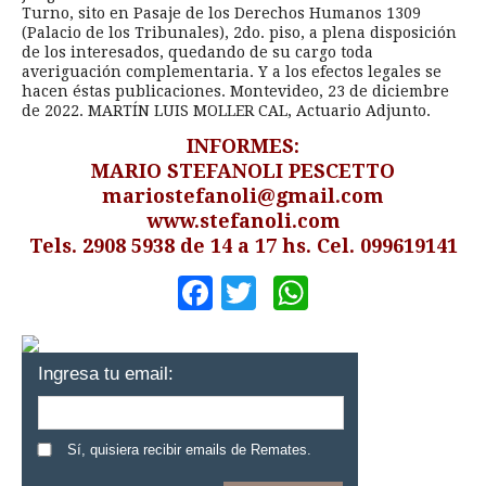
Turno, sito en Pasaje de los Derechos Humanos 1309
(Palacio de los Tribunales), 2do. piso, a plena disposición
de los interesados, quedando de su cargo toda
averiguación complementaria. Y a los efectos legales se
hacen éstas publicaciones. Montevideo, 23 de diciembre
de 2022. MARTÍN LUIS MOLLER CAL, Actuario Adjunto.
INFORMES:
MARIO STEFANOLI PESCETTO
mariostefanoli@gmail.com
www.stefanoli.com
Tels. 2908 5938 de 14 a 17 hs. Cel. 099619141
Facebook
Twitter
WhatsApp
Ingresa tu email:
Sí, quisiera recibir emails de Remates.