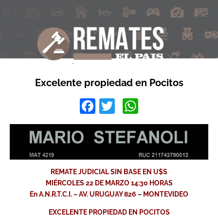
Excelente propiedad en Pocitos
Facebook
Twitter
WhatsApp
REMATE JUDICIAL SIN BASE EN U$S
MIÉRCOLES 22 DE MARZO 14:30 HORAS
En A.N.R.T.C.I. – AV. URUGUAY 826 – MONTEVIDEO
EXCELENTE PROPIEDAD EN POCITOS