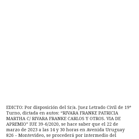
EDICTO: Por disposición del Sr/a. Juez Letrado Civil de 19º
Turno, dictada en autos: “RIVARA FRANKE PATRICIA
MARTHA C/ RIVARA FRANKE CARLOS Y OTROS. VIA DE
APREMIO” IUE 39-6/2020, se hace saber que el 22 de
marzo de 2023 a las 14 y 30 horas en Avenida Uruguay
826 – Montevideo, se procederá por intermedio del