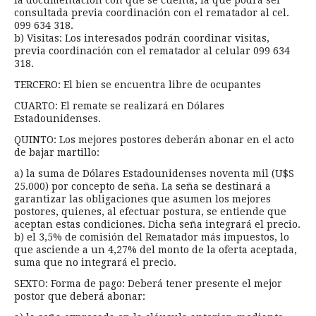
consultada previa coordinación con el rematador al cel.
099 634 318.
b) Visitas: Los interesados podrán coordinar visitas,
previa coordinación con el rematador al celular 099 634
318.
TERCERO: El bien se encuentra libre de ocupantes
CUARTO: El remate se realizará en Dólares
Estadounidenses.
QUINTO: Los mejores postores deberán abonar en el acto
de bajar martillo:
a) la suma de Dólares Estadounidenses noventa mil (U$S
25.000) por concepto de seña. La seña se destinará a
garantizar las obligaciones que asumen los mejores
postores, quienes, al efectuar postura, se entiende que
aceptan estas condiciones. Dicha seña integrará el precio.
b) el 3,5% de comisión del Rematador más impuestos, lo
que asciende a un 4,27% del monto de la oferta aceptada,
suma que no integrará el precio.
SEXTO: Forma de pago: Deberá tener presente el mejor
postor que deberá abonar: