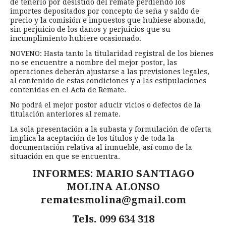
de tenerlo por desistido del remate perdiendo los
importes depositados por concepto de seña y saldo de
precio y la comisión e impuestos que hubiese abonado,
sin perjuicio de los daños y perjuicios que su
incumplimiento hubiere ocasionado.
NOVENO: Hasta tanto la titularidad registral de los bienes
no se encuentre a nombre del mejor postor, las
operaciones deberán ajustarse a las previsiones legales,
al contenido de estas condiciones y a las estipulaciones
contenidas en el Acta de Remate.
No podrá el mejor postor aducir vicios o defectos de la
titulación anteriores al remate.
La sola presentación a la subasta y formulación de oferta
implica la aceptación de los títulos y de toda la
documentación relativa al inmueble, así como de la
situación en que se encuentra.
INFORMES: MARIO SANTIAGO
MOLINA ALONSO
rematesmolina@gmail.com
Tels. 099 634 318