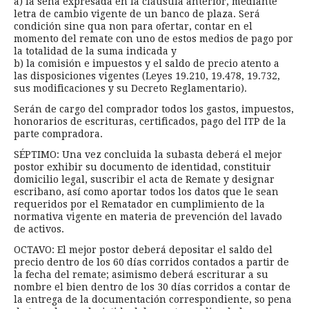
a) la seña expresada en la cláusula anterior, mediante
letra de cambio vigente de un banco de plaza. Será
condición sine qua non para ofertar, contar en el
momento del remate con uno de estos medios de pago por
la totalidad de la suma indicada y
b) la comisión e impuestos y el saldo de precio atento a
las disposiciones vigentes (Leyes 19.210, 19.478, 19.732,
sus modificaciones y su Decreto Reglamentario).
Serán de cargo del comprador todos los gastos, impuestos,
honorarios de escrituras, certificados, pago del ITP de la
parte compradora.
SÉPTIMO: Una vez concluida la subasta deberá el mejor
postor exhibir su documento de identidad, constituir
domicilio legal, suscribir el acta de Remate y designar
escribano, así como aportar todos los datos que le sean
requeridos por el Rematador en cumplimiento de la
normativa vigente en materia de prevención del lavado
de activos.
OCTAVO: El mejor postor deberá depositar el saldo del
precio dentro de los 60 días corridos contados a partir de
la fecha del remate; asimismo deberá escriturar a su
nombre el bien dentro de los 30 días corridos a contar de
la entrega de la documentación correspondiente, so pena