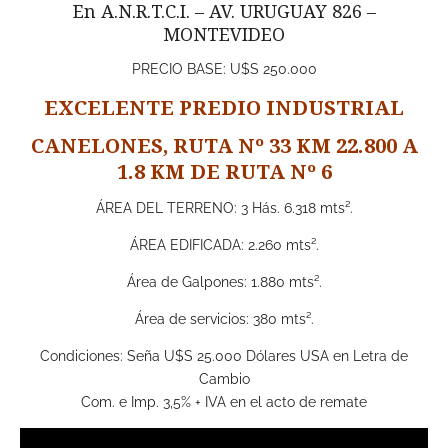
En A.N.R.T.C.I. – AV. URUGUAY 826 –
MONTEVIDEO
PRECIO BASE: U$S 250.000
EXCELENTE PREDIO INDUSTRIAL
CANELONES, RUTA Nº 33 KM 22.800 A
1.8 KM DE RUTA Nº 6
ÁREA DEL TERRENO: 3 Hás. 6.318 mts².
ÁREA EDIFICADA: 2.260 mts².
Área de Galpones: 1.880 mts².
Área de servicios: 380 mts².
Condiciones: Seña U$S 25.000 Dólares USA en Letra de
Cambio
Com. e Imp. 3,5% + IVA en el acto de remate