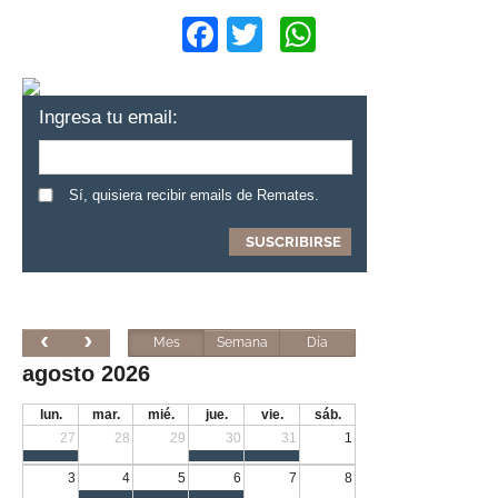
Facebook
Twitter
WhatsApp
Ingresa tu email:
Sí, quisiera recibir emails de Remates.
Mes
Semana
Día
agosto 2026
lun.
mar.
mié.
jue.
vie.
sáb.
27
28
29
30
31
1
3
4
5
6
7
8