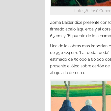
Lote 58. José Cuneo
Zoma Baitler dice presente con lo
firmado abajo izquierda y al dors
65 cm. y “El puente de los enam
Una de las obras más importantes
de 95 x 124 cm. “La rueda rueda” 
estimado de 50.000 a 60.000 dóla
presente el óleo sobre cartón de 
abajo a la derecha.