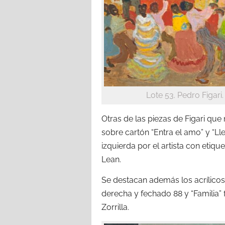
Lote 53. Pedro Figar
Otras de las piezas de Figari qu
sobre cartón “Entra el amo” y “L
izquierda por el artista con etiqu
Lean.
Se destacan además los acrílicos 
derecha y fechado 88 y “Familia”
Zorrilla.