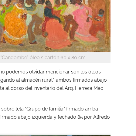
i. “Candombe” óleo s cartón 60 x 80 cm.
e no podemos olvidar mencionar son los óleos
legando al almacén rural”, ambos firmados abajo
eta al dorso del inventario del Arq. Herrera Mac
sobre tela “Grupo de familia” firmado arriba
 firmado abajo izquierda y fechado 85 por Alfredo