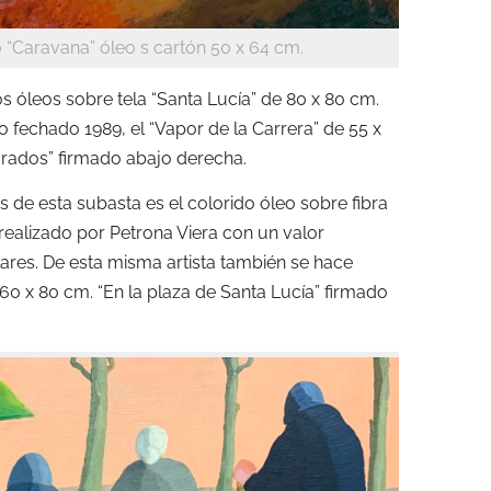
 “Caravana” óleo s cartón 50 x 64 cm.
s óleos sobre tela “Santa Lucía” de 80 x 80 cm.
o fechado 1989, el “Vapor de la Carrera” de 55 x
orados” firmado abajo derecha.
 de esta subasta es el colorido óleo sobre fibra
realizado por Petrona Viera con un valor
res. De esta misma artista también se hace
60 x 80 cm. “En la plaza de Santa Lucía” firmado