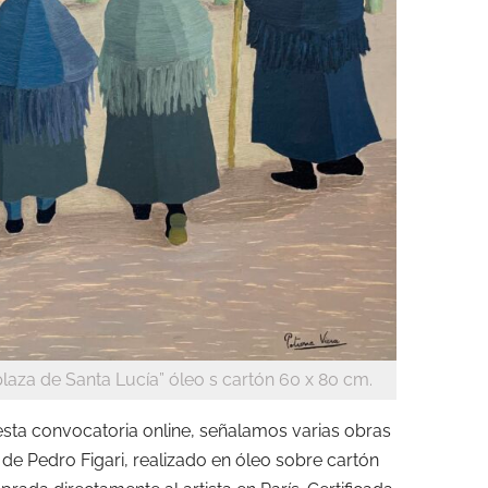
plaza de Santa Lucía” óleo s cartón 60 x 80 cm.
 esta convocatoria online, señalamos varias obras
e Pedro Figari, realizado en óleo sobre cartón