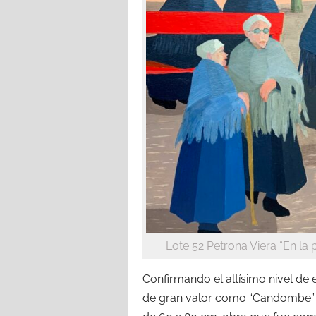
Lote 52 Petrona Viera “En la 
Confirmando el altísimo nivel de
de gran valor como “Candombe” d