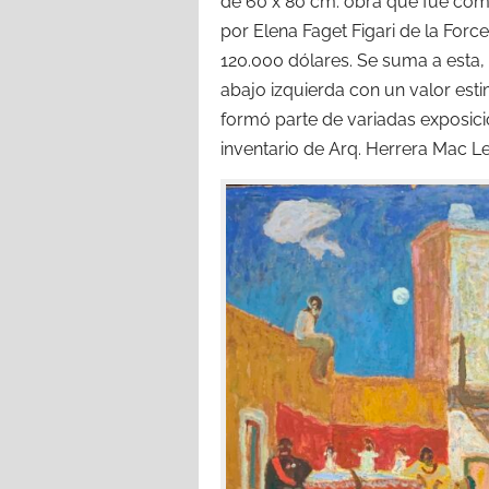
de 60 x 80 cm. obra que fue compr
por Elena Faget Figari de la Forc
120.000 dólares. Se suma a esta, 
abajo izquierda con un valor est
formó parte de variadas exposici
inventario de Arq. Herrera Mac L