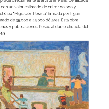
ada directamente al artista en París. Certificada
e con un valor estimado de entre 100.000 y
el óleo “Migración Rosista” firmada por Figari
imado de 35.000 a 45.000 dólares. Esta obra
ones y publicaciones. Posee al dorso etiqueta del
ean.