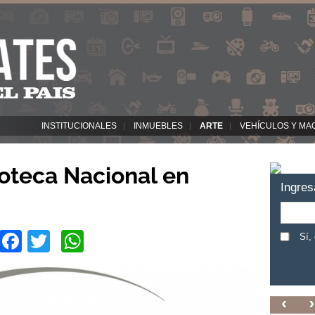
INSTITUCIONALES
INMUEBLES
ARTE
VEHÍCULOS Y MA
oteca Nacional en
Ingres
Facebook
Twitter
WhatsApp
Sí,