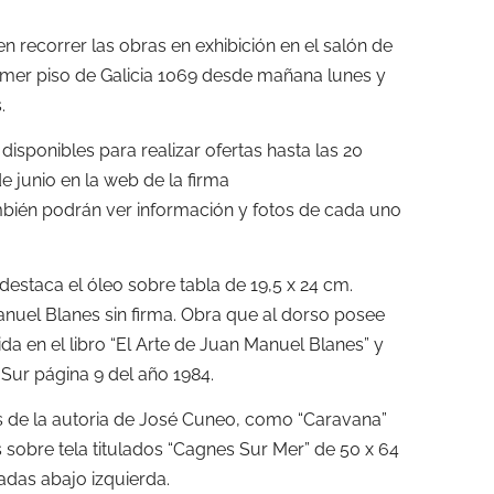
ecorrer las obras en exhibición en el salón de
rimer piso de Galicia 1069 desde mañana lunes y
.
isponibles para realizar ofertas hasta las 20
 junio en la web de la firma
bién podrán ver información y fotos de cada uno
destaca el óleo sobre tabla de 19,5 x 24 cm.
nuel Blanes sin firma. Obra que al dorso posee
ida en el libro “El Arte de Juan Manuel Blanes” y
 Sur página 9 del año 1984.
 de la autoria de José Cuneo, como “Caravana”
 sobre tela titulados “Cagnes Sur Mer” de 50 x 64
adas abajo izquierda.