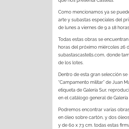
que nos presenta Castells.
Como mencionamos ya se pueden r
arte y subastas especiales del p
de lunes a viernes de 9 a 18 horas
Todas estas obras se encuentran d
horas del próximo miércoles 26 de
subastascastells.com, donde tam
de los lotes.
Dentro de esta gran selección se 
“Campamento militar” de Juan Ma
etiqueta de Galería Sur, reproduc
en el catálogo general de Galería
Podremos encontrar varias obras
en óleo sobre cartón, y dos óleos
y de 60 x 73 cm. todas estas firm