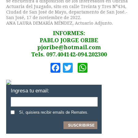
se encuentra a disposición de los interesados en Oficina
Actuaria del Juzgado, sito en calle Treinta y Tres N°434,
Ciudad de San José de Mayo, departamento de San José.-
San José, 17 de noviembre de 2022.
ANA LAURA DEMARÍA MÉNDEZ, Actuario Adjunto.
INFORMES:
PABLO JORGE ORIBE
pjoribe@hotmail.com
Tels. 097.404142-094.202300
Facebook
Twitter
WhatsApp
Ingresa tu email:
Sí, quisiera recibir emails de Remates.