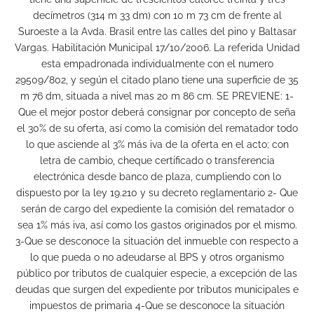
decímetros (314 m 33 dm) con 10 m 73 cm de frente al
Suroeste a la Avda. Brasil entre las calles del pino y Baltasar
Vargas. Habilitación Municipal 17/10/2006. La referida Unidad
esta empadronada individualmente con el numero
29509/802, y según el citado plano tiene una superficie de 35
m 76 dm, situada a nivel mas 20 m 86 cm. SE PREVIENE: 1-
Que el mejor postor deberá consignar por concepto de seña
el 30% de su oferta, así como la comisión del rematador todo
lo que asciende al 3% más iva de la oferta en el acto; con
letra de cambio, cheque certificado o transferencia
electrónica desde banco de plaza, cumpliendo con lo
dispuesto por la ley 19.210 y su decreto reglamentario 2- Que
serán de cargo del expediente la comisión del rematador o
sea 1% más iva, así como los gastos originados por el mismo.
3-Que se desconoce la situación del inmueble con respecto a
lo que pueda o no adeudarse al BPS y otros organismo
público por tributos de cualquier especie, a excepción de las
deudas que surgen del expediente por tributos municipales e
impuestos de primaria 4-Que se desconoce la situación