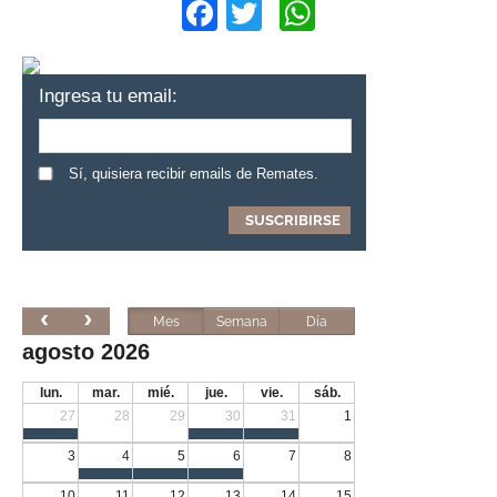
Facebook
Twitter
WhatsApp
Ingresa tu email:
Sí, quisiera recibir emails de Remates.
Mes
Semana
Día
agosto 2026
lun.
mar.
mié.
jue.
vie.
sáb.
27
28
29
30
31
1
3
4
5
6
7
8
10
11
12
13
14
15