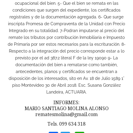
ocupacional del bien. 5- Que el bien se remata en las
condiciones que surgen del expediente, los certificados
registrales y de la documentación agregada. 6- Que surge
inscripta Promesa de Compraventa de la Unidad con Precio
Integrado en su totalidad. 7-Podran imputarse al precio del
remate los tributos por contribución Inmobiliaria e Impuesto
de Primaria por ser estos necesarios para la escrituración. 8-
Respecto a la integración del precio corresponde estar a lo
previsto por el ad 387.2 literal F de la ley 19090 9- La
documentación del bien a rematarse como también,
antecedentes, planos y certificados se encuentran a
disposición de los interesados, sito en Av. 18 de Julio 1589 1°
piso Montevideo 30 de Abril 2018. Esc. Susana González
Landeira, ACTUARIA.
INFORMES:
MARIO SANTIAGO MOLINA ALONSO
rematesmolina@gmail.com
Tels. 099 634 318