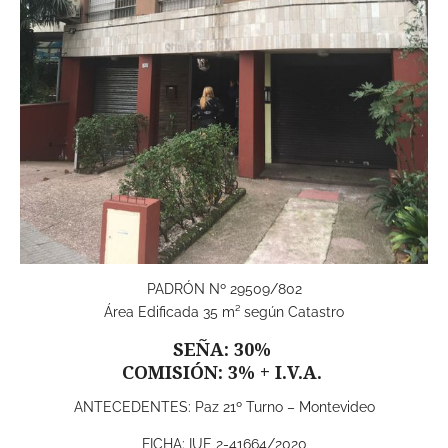
PADRÓN Nº 29509/802
Área Edificada 35 m² según Catastro
SEÑA: 30%
COMISIÓN: 3% + I.V.A.
ANTECEDENTES: Paz 21º Turno – Montevideo
FICHA: IUE 2-41664/2020