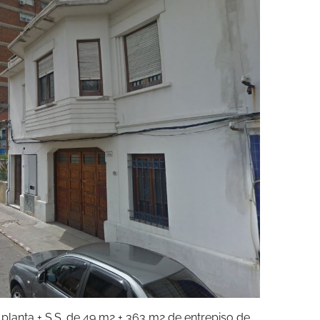
planta + S.S. de 49 m2 + 363 m2 de entrepiso de