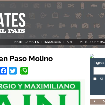
INSTITUCIONALES
INMUEBLES
ARTE
VEHÍCULOS Y MA
 en Paso Molino
Ingres
Facebook
Twitter
WhatsApp
Sí,