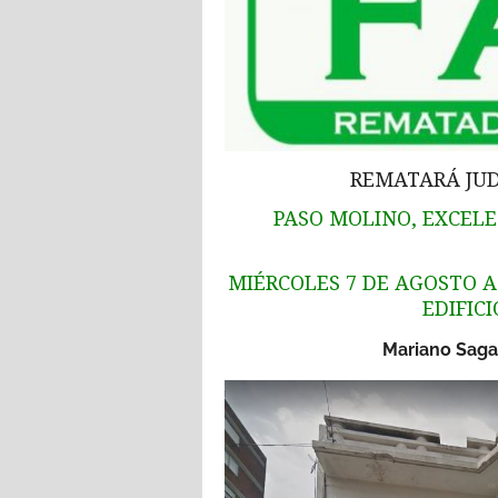
REMATARÁ JUD
PASO MOLINO, EXCELEN
MIÉRCOLES 7 DE AGOSTO A 
EDIFIC
Mariano Sagas