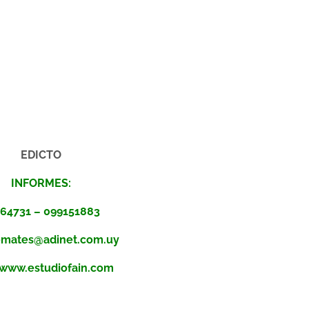
EDICTO
INFORMES:
64731 – 099151883
remates@adinet.com.uy
www.estudiofain.com