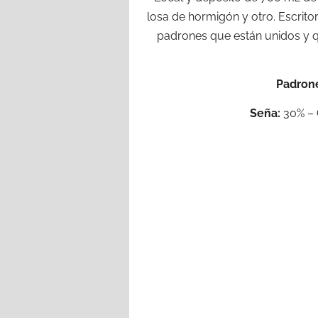
losa de hormigón y otro. Escrito
padrones que están unidos y q
Padrone
Seña:
30% – 