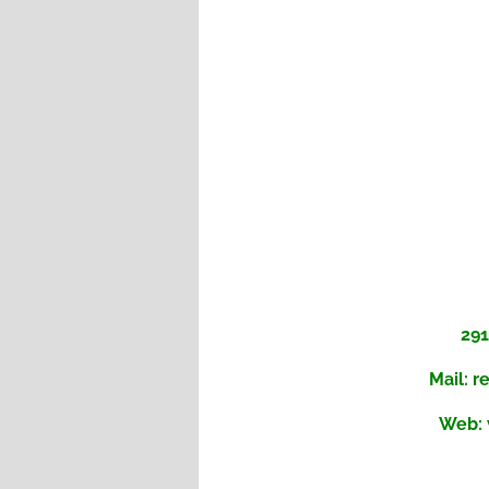
291
Mail: 
Web: 