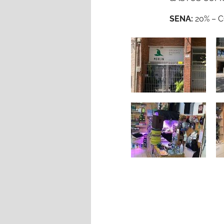
SENA:
20% – C