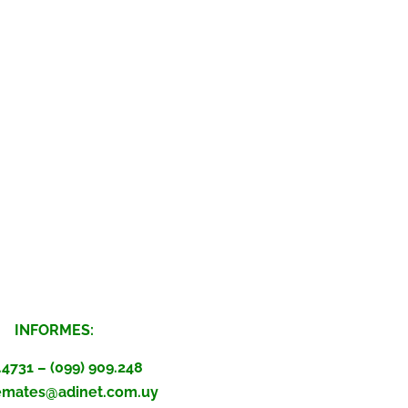
INFORMES:
.4731 – (099) 909.248
remates@adinet.com.uy