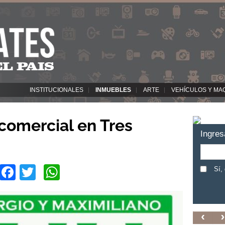
INSTITUCIONALES
INMUEBLES
ARTE
VEHÍCULOS Y MA
 comercial en Tres
Ingres
Facebook
Twitter
WhatsApp
Sí,