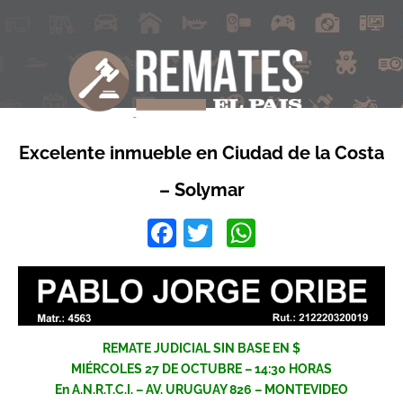
Excelente inmueble en Ciudad de la Costa
– Solymar
Facebook
Twitter
WhatsApp
REMATE JUDICIAL SIN BASE EN $
MIÉRCOLES 27 DE OCTUBRE – 14:30 HORAS
En A.N.R.T.C.I. – AV. URUGUAY 826 – MONTEVIDEO