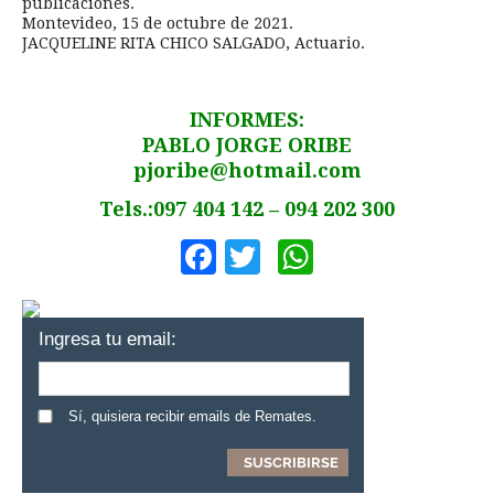
publicaciones.
Montevideo, 15 de octubre de 2021.
JACQUELINE RITA CHICO SALGADO, Actuario.
INFORMES:
PABLO JORGE ORIBE
pjoribe@hotmail.com
Tels.:097 404 142 – 094 202 300
Facebook
Twitter
WhatsApp
Ingresa tu email:
Sí, quisiera recibir emails de Remates.