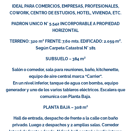
IDEAL PARA COMERCIOS, EMPRESAS, PROFESIONALES,
COWORK, CENTRO DE ESTUDIOS, HOTEL, VIVIENDA, ETC.
PADRON UNICO N° 5.542 INCORPORABLE A PROPIEDAD
HORIZONTAL
TERRENO: 320 m² FRENTE: 7,60 mts. EDIFICADO: 2.059 m².
Según Carpeta Catastral N° 181
SUBSUELO – 384 m²
Salón o comedor, sala para reuniones, baño, kitchenette,
equipo de aire central marca “Carrier”.
En un nivel inferior, tanque de agua con bomba, equipo
generador y uno de los varios tableros eléctricos. Escalera que
comunica con Planta Baja.
PLANTA BAJA – 308 m²
Hall de entrada, despacho de frente a la calle con baño
privado. Luego 2 despachos y 2 amplias salas. Corredor