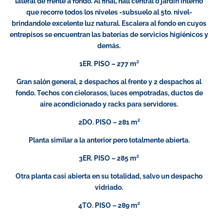
lateral de frente a fondo. Al final, hall central o jardín interno
que recorre todos los niveles -subsuelo al 5to. nivel-
brindandole excelente luz natural. Escalera al fondo en cuyos
entrepisos se encuentran las baterías de servicios higiénicos y
demás.
1ER. PISO – 277 m²
Gran salón general, 2 despachos al frente y 2 despachos al
fondo. Techos con cielorasos, luces empotradas, ductos de
aire acondicionado y racks para servidores.
2DO. PISO – 281 m²
Planta similar a la anterior pero totalmente abierta.
3ER. PISO – 285 m²
Otra planta casi abierta en su totalidad, salvo un despacho
vidriado.
4TO. PISO – 289 m²