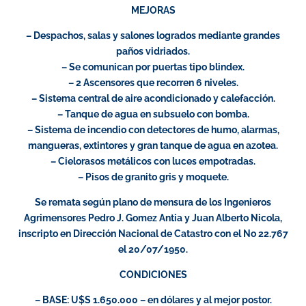
MEJORAS
– Despachos, salas y salones logrados mediante grandes
paños vidriados.
– Se comunican por puertas tipo blindex.
– 2 Ascensores que recorren 6 niveles.
– Sistema central de aire acondicionado y calefacción.
– Tanque de agua en subsuelo con bomba.
– Sistema de incendio con detectores de humo, alarmas,
mangueras, extintores y gran tanque de agua en azotea.
– Cielorasos metálicos con luces empotradas.
– Pisos de granito gris y moquete.
Se remata según plano de mensura de los Ingenieros
Agrimensores Pedro J. Gomez Antia y Juan Alberto Nicola,
inscripto en Dirección Nacional de Catastro con el No 22.767
el 20/07/1950.
CONDICIONES
– BASE: U$S 1.650.000 – en dólares y al mejor postor.