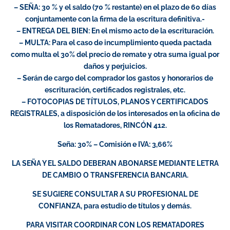
– SEÑA: 30 % y el saldo (70 % restante) en el plazo de 60 días
conjuntamente con la firma de la escritura definitiva.-
– ENTREGA DEL BIEN: En el mismo acto de la escrituración.
– MULTA: Para el caso de incumplimiento queda pactada
como multa el 30% del precio de remate y otra suma igual por
daños y perjuicios.
– Serán de cargo del comprador los gastos y honorarios de
escrituración, certificados registrales, etc.
– FOTOCOPIAS DE TÍTULOS, PLANOS Y CERTIFICADOS
REGISTRALES, a disposición de los interesados en la oficina de
los Rematadores, RINCÓN 412.
Seña: 30% – Comisión e IVA: 3,66%
LA SEÑA Y EL SALDO DEBERAN ABONARSE MEDIANTE LETRA
DE CAMBIO O TRANSFERENCIA BANCARIA.
SE SUGIERE CONSULTAR A SU PROFESIONAL DE
CONFIANZA, para estudio de títulos y demás.
PARA VISITAR COORDINAR CON LOS REMATADORES