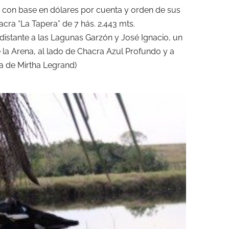
rá con base en dólares por cuenta y orden de sus
cra “La Tapera” de 7 hás. 2.443 mts.
istante a las Lagunas Garzón y José Ignacio, un
 la Arena, al lado de Chacra Azul Profundo y a
a de Mirtha Legrand)