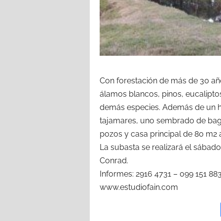
Con forestación de más de 30 año
álamos blancos, pinos, eucalipto
demás especies. Además de un h
tajamares, uno sembrado de bagr
pozos y casa principal de 80 m2 a
La subasta se realizará el sábado 
Conrad.
Informes: 2916 4731 – 099 151 88
www.estudiofain.com