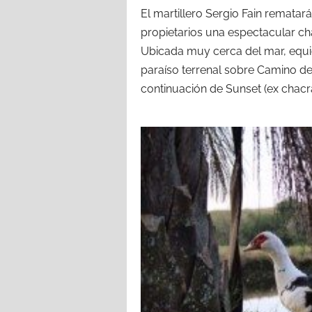
El martillero Sergio Fain remata
propietarios una espectacular cha
Ubicada muy cerca del mar, equid
paraíso terrenal sobre Camino de
continuación de Sunset (ex chacr