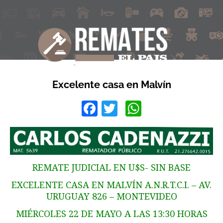
Excelente casa en Malvín
Facebook
Twitter
WhatsApp
REMATE JUDICIAL EN U$S- SIN BASE
EXCELENTE CASA EN MALVÍN A.N.R.T.C.I. – AV.
URUGUAY 826 – MONTEVIDEO
MIÉRCOLES 22 DE MAYO A LAS 13:30 HORAS