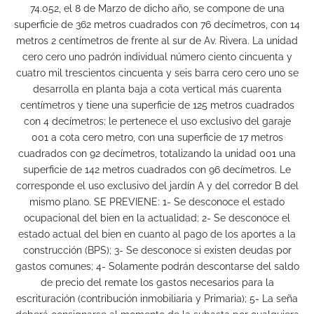
74.052, el 8 de Marzo de dicho año, se compone de una
superficie de 362 metros cuadrados con 76 decímetros, con 14
metros 2 centímetros de frente al sur de Av. Rivera. La unidad
cero cero uno padrón individual número ciento cincuenta y
cuatro mil trescientos cincuenta y seis barra cero cero uno se
desarrolla en planta baja a cota vertical más cuarenta
centímetros y tiene una superficie de 125 metros cuadrados
con 4 decímetros; le pertenece el uso exclusivo del garaje
001 a cota cero metro, con una superficie de 17 metros
cuadrados con 92 decímetros, totalizando la unidad 001 una
superficie de 142 metros cuadrados con 96 decímetros. Le
corresponde el uso exclusivo del jardín A y del corredor B del
mismo plano. SE PREVIENE: 1- Se desconoce el estado
ocupacional del bien en la actualidad; 2- Se desconoce el
estado actual del bien en cuanto al pago de los aportes a la
construcción (BPS); 3- Se desconoce si existen deudas por
gastos comunes; 4- Solamente podrán descontarse del saldo
de precio del remate los gastos necesarios para la
escrituración (contribución inmobiliaria y Primaria); 5- La seña