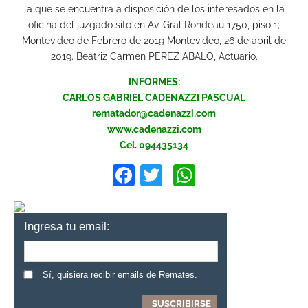
la que se encuentra a disposición de los interesados en la
oficina del juzgado sito en Av. Gral Rondeau 1750, piso 1;
Montevideo de Febrero de 2019 Montevideo, 26 de abril de
2019. Beatriz Carmen PEREZ ABALO, Actuario.
INFORMES:
CARLOS GABRIEL CADENAZZI PASCUAL
rematador@cadenazzi.com
www.cadenazzi.com
Cel. 094435134
Facebook
Twitter
WhatsApp
Ingresa tu email:
Sí, quisiera recibir emails de Remates.