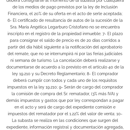
deberá consignarse al momento de la subasta por cualquiera
de los medios de pago previstos por la ley de Inclusión
Financiera, el 20% de su oferta en el acto de serle aceptada;
6- El certificado de resultancia de autos de la sucesión de la
Sra. María Angélica Legarburo Cristofano no se encuentra
inscripto en el registro de la propiedad inmueble; 7- El plazo
para consignar el saldo de precio es de 20 días corridos a
partir del día hábil siguiente a la notificación del aprobatorio
del remate, que no se interrumpirá ni por las ferias judiciales
ni semana de turismo. La cancelación deberá realizarse y
documentarse de acuerdo a lo previsto en el artículo 40 de la
ley 19.210 y su Decreto Reglamentario; 8- El comprador
deberá cumplir con todos y cada uno de los requisitos
impuestos en la ley 19.210; 9- Serán de cargo del comprador
la comisión de compra del Sr. rematador, (3% más IVA) y
demás impuestos y gastos que por ley correspondan a pagar
en el acto y será de cargo del expediente comisión e
impuestos del rematador por el 1.22% del valor de venta; 10-
La subasta se realiza en las condiciones que surgen del
expediente, información registral y documentación agregada,