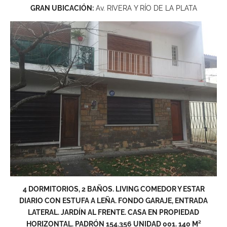
GRAN UBICACIÓN:
Av. RIVERA Y RÍO DE LA PLATA
4 DORMITORIOS, 2 BAÑOS. LIVING COMEDOR Y ESTAR
DIARIO CON ESTUFA A LEÑA. FONDO GARAJE, ENTRADA
LATERAL. JARDÍN AL FRENTE. CASA EN PROPIEDAD
HORIZONTAL. PADRÓN 154.356 UNIDAD 001. 140 M²