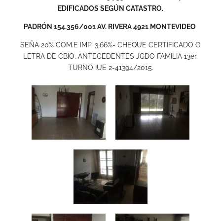
EDIFICADOS SEGÚN CATASTRO.
PADRÓN 154.356/001 AV. RIVERA 4921 MONTEVIDEO
SEÑA 20% COM.E IMP. 3,66%- CHEQUE CERTIFICADO O
LETRA DE CBIO. ANTECEDENTES JGDO FAMILIA 13er.
TURNO IUE 2-41394/2015.