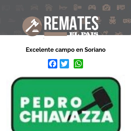
Excelente campo en Soriano
Facebook
Twitter
WhatsApp