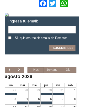
Facebook
Twitter
WhatsApp
Ingresa tu email:
Sí, quisiera recibir emails de Remates.
Mes
Semana
Día
agosto 2026
lun.
mar.
mié.
jue.
vie.
sáb.
27
28
29
30
31
1
3
4
5
6
7
8