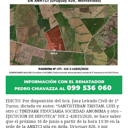
EDICTO: Por disposición del Sr/a. Juez Letrado Civil de 1º
Turno, dictada en autos: “SANTISTEBAN TRISTAN, LUIS y
otro c/ TINEPARK FIDUCIARIA SOCIEDAD ANONIMA y otro –
EJECUCIÓN DE HIPOTECA” IUE 2-42835/2020, se hace saber
que el próximo 16 de junio a partir de la hora 13:30 en la
sede de la ANRTCI sita en Avda. Uruguay 826, y por