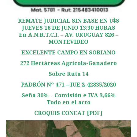
REMATE JUDICIAL SIN BASE EN U$S
JUEVES 16 DE JUNIO 13:30 HORAS
En A.N.R.T.C.I. – AV. URUGUAY 826 –
MONTEVIDEO
EXCELENTE CAMPO EN SORIANO
272 Hectáreas Agrícola-Ganadero
Sobre Ruta 14
PADRÓN Nº 471 – IUE 2-42835/2020
Seña 30% – Comisión e IVA 3,66%
Todo en el acto
CROQUIS CONEAT [PDF]