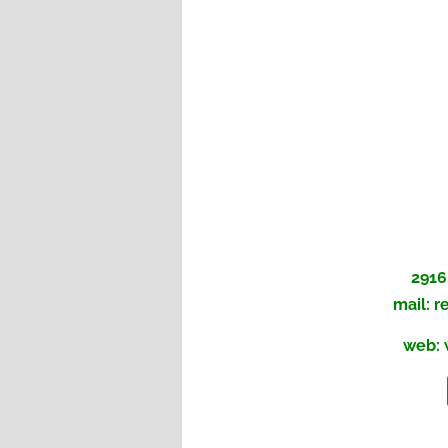
2916
mail:
r
web: 