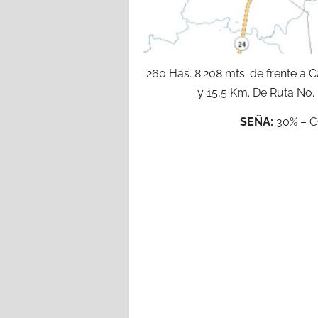
260 Has. 8.208 mts. de frente a 
y 15,5 Km. De Ruta No. 
SEÑA:
30% – C