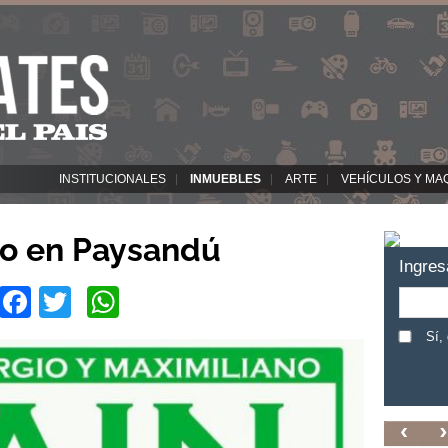
INSTITUCIONALES
INMUEBLES
ARTE
VEHÍCULOS Y MA
o en Paysandú
Ingres
Facebook
Twitter
WhatsApp
Sí,