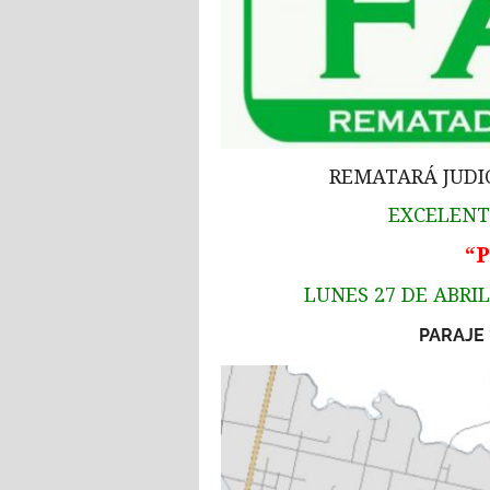
REMATARÁ JUDIC
EXCELENT
“
LUNES 27 DE ABRIL 
PARAJE 