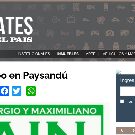
INSTITUCIONALES
INMUEBLES
ARTE
VEHÍCULOS Y MA
o en Paysandú
Ingres
Facebook
Twitter
WhatsApp
Sí,