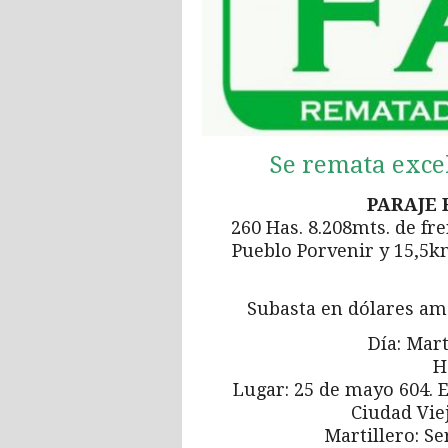
Se remata exc
PARAJE 
260 Has. 8.208mts. de fr
Pueblo Porvenir y 15,5km
Subasta en dólares ame
Día: Mart
H
Lugar: 25 de mayo 604. E
Ciudad Vie
Martillero: Se