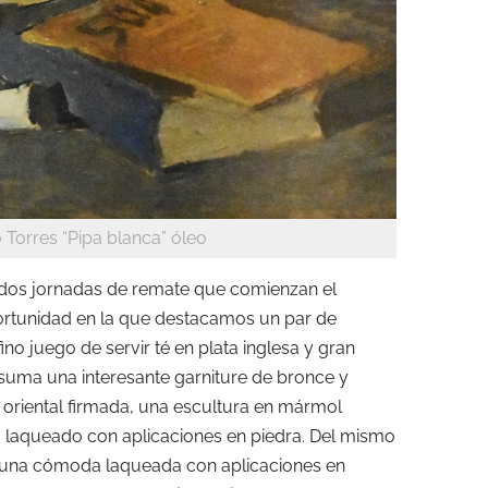
Torres “Pipa blanca” óleo
n dos jornadas de remate que comienzan el
Oportunidad en la que destacamos un par de
ino juego de servir té en plata inglesa y gran
suma una interesante garniture de bronce y
il oriental firmada, una escultura en mármol
no laqueado con aplicaciones en piedra. Del mismo
una cómoda laqueada con aplicaciones en