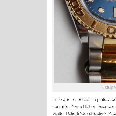
Estupe
En lo que respecta a la pintura p
con niño, Zoma Baitler “Puente de
Walter Deliotti “Constructivo”, A