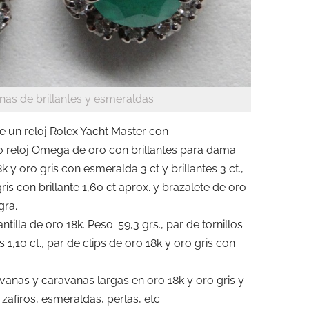
nas de brillantes y esmeraldas
le un reloj Rolex Yacht Master con
 reloj Omega de oro con brillantes para dama.
8k y oro gris con esmeralda 3 ct y brillantes 3 ct.,
ris con brillante 1,60 ct aprox. y brazalete de oro
gra.
la de oro 18k. Peso: 59,3 grs., par de tornillos
s 1,10 ct., par de clips de oro 18k y oro gris con
anas y caravanas largas en oro 18k y oro gris y
 zafiros, esmeraldas, perlas, etc.