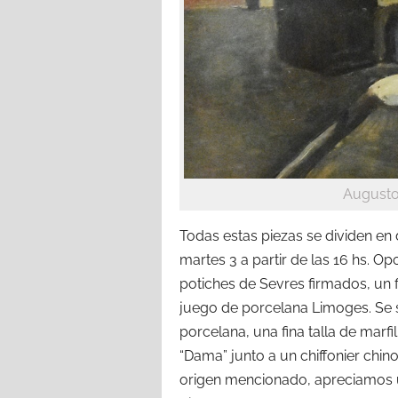
Augusto 
Todas estas piezas se dividen e
martes 3 a partir de las 16 hs. 
potiches de Sevres firmados, un f
juego de porcelana Limoges. Se 
porcelana, una fina talla de marf
“Dama” junto a un chiffonier chi
origen mencionado, apreciamos 