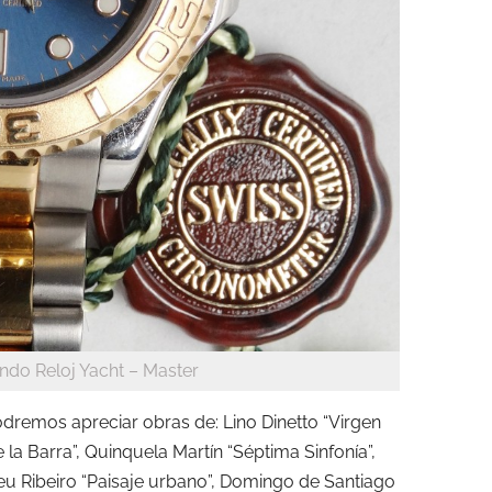
ndo Reloj Yacht – Master
odremos apreciar obras de: Lino Dinetto “Virgen
 la Barra”, Quinquela Martín “Séptima Sinfonía”,
lceu Ribeiro “Paisaje urbano”, Domingo de Santiago