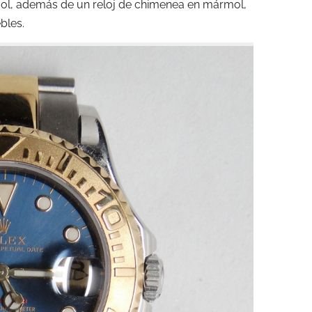
mol, además de un reloj de chimenea en mármol,
bles.