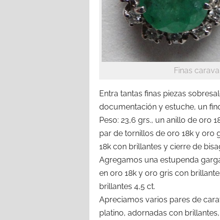
Finas carava
Entra tantas finas piezas sobresa
documentación y estuche, un fino
Peso: 23,6 grs., un anillo de oro 1
par de tornillos de oro 18k y oro g
18k con brillantes y cierre de bisa
Agregamos una estupenda gargantil
en oro 18k y oro gris con brillante
brillantes 4,5 ct.
Apreciamos varios pares de carav
platino, adornadas con brillantes,