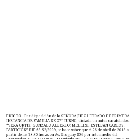
EDICTO
: Por disposición de la SEÑORA JUEZ LETRADO DE PRIMERA
INSTANCIA DE FAMILIA DE 27° TURNO, dictada en autos caratulados:
“VERA ORTIZ, GONZALO ALBERTO; MELLINI, ESTEBAN CARLOS.
PARTICIÓN” IUE 68-52/2009, se hace saber que el 26 de abril de 2018 a
partir de las 13:30 horas en Av. Uruguay 826 por intermedio del