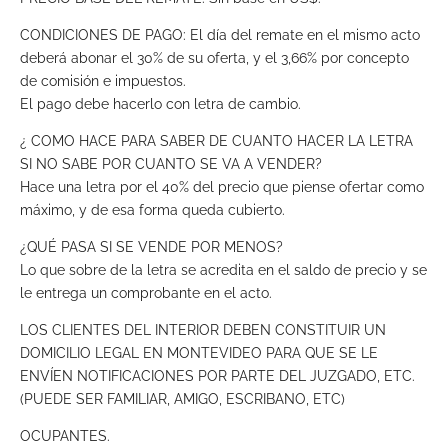
CONDICIONES DE PAGO: El día del remate en el mismo acto
deberá abonar el 30% de su oferta, y el 3,66% por concepto
de comisión e impuestos.
El pago debe hacerlo con letra de cambio.
¿ COMO HACE PARA SABER DE CUANTO HACER LA LETRA
SI NO SABE POR CUANTO SE VA A VENDER?
Hace una letra por el 40% del precio que piense ofertar como
máximo, y de esa forma queda cubierto.
¿QUÉ PASA SI SE VENDE POR MENOS?
Lo que sobre de la letra se acredita en el saldo de precio y se
le entrega un comprobante en el acto.
LOS CLIENTES DEL INTERIOR DEBEN CONSTITUIR UN
DOMICILIO LEGAL EN MONTEVIDEO PARA QUE SE LE
ENVÍEN NOTIFICACIONES POR PARTE DEL JUZGADO, ETC.
(PUEDE SER FAMILIAR, AMIGO, ESCRIBANO, ETC)
OCUPANTES.