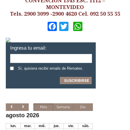
CONVENCION 1343 ESC. 1112 –
MONTEVIDEO
Tels. 2900 3099 -2900 4620 Cel. 092 50 55 55
Facebook
Twitter
WhatsApp
Ingresa tu email:
Sí, quisiera recibir emails de Remates.
Mes
Semana
Día
agosto 2026
lun.
mar.
mié.
jue.
vie.
sáb.