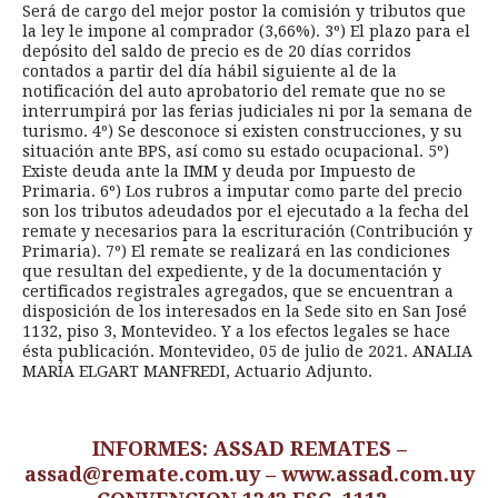
Será de cargo del mejor postor la comisión y tributos que
la ley le impone al comprador (3,66%). 3º) El plazo para el
depósito del saldo de precio es de 20 días corridos
contados a partir del día hábil siguiente al de la
notificación del auto aprobatorio del remate que no se
interrumpirá por las ferias judiciales ni por la semana de
turismo. 4º) Se desconoce si existen construcciones, y su
situación ante BPS, así como su estado ocupacional. 5º)
Existe deuda ante la IMM y deuda por Impuesto de
Primaria. 6º) Los rubros a imputar como parte del precio
son los tributos adeudados por el ejecutado a la fecha del
remate y necesarios para la escrituración (Contribución y
Primaria). 7º) El remate se realizará en las condiciones
que resultan del expediente, y de la documentación y
certificados registrales agregados, que se encuentran a
disposición de los interesados en la Sede sito en San José
1132, piso 3, Montevideo. Y a los efectos legales se hace
ésta publicación. Montevideo, 05 de julio de 2021. ANALIA
MARÍA ELGART MANFREDI, Actuario Adjunto.
INFORMES: ASSAD REMATES –
assad@remate.com.uy – www.assad.com.uy