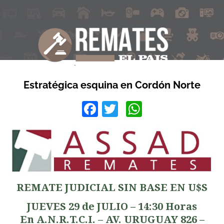
Estratégica esquina en Cordón Norte
Facebook
Twitter
WhatsApp
REMATE JUDICIAL SIN BASE EN U$S
JUEVES 29 de JULIO – 14:30 Horas
En A.N.R.T.C.I. – AV. URUGUAY 826 –