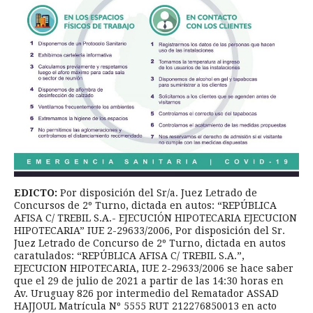
EDICTO:
Por disposición del Sr/a. Juez Letrado de
Concursos de 2º Turno, dictada en autos: “REPÚBLICA
AFISA C/ TREBIL S.A.- EJECUCIÓN HIPOTECARIA EJECUCION
HIPOTECARIA” IUE 2-29633/2006, Por disposición del Sr.
Juez Letrado de Concurso de 2º Turno, dictada en autos
caratulados: “REPÚBLICA AFISA C/ TREBIL S.A.”,
EJECUCION HIPOTECARIA, IUE 2-29633/2006 se hace saber
que el 29 de julio de 2021 a partir de las 14:30 horas en
Av. Uruguay 826 por intermedio del Rematador ASSAD
HAJJOUL Matrícula Nº 5555 RUT 212276850013 en acto