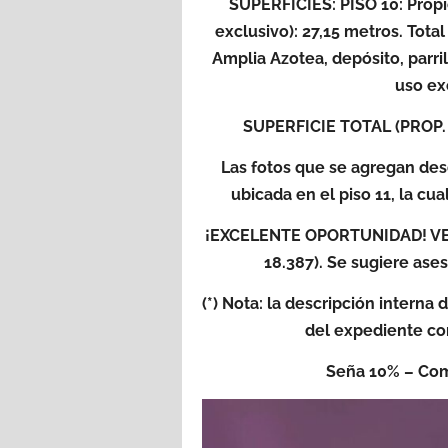
SUPERFICIES: PISO 10: Propie
exclusivo): 27,15 metros. Total
Amplia Azotea, depósito, parril
uso ex
SUPERFICIE TOTAL (PROP. 
Las fotos que se agregan des
ubicada en el piso 11, la cu
¡EXCELENTE OPORTUNIDAD! VE
18.387). Se sugiere ase
(*) Nota: la descripción interna
del expediente co
Seña 10% – Comi