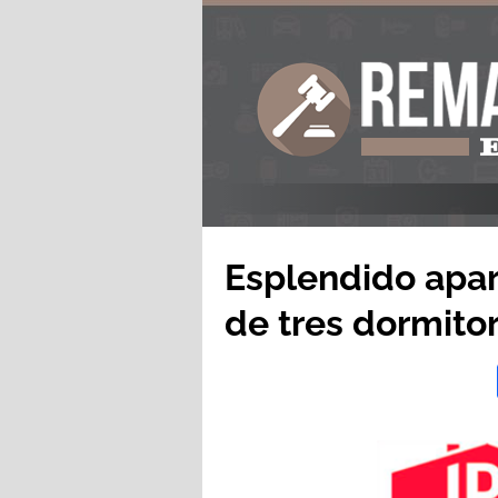
Esplendido apa
de tres dormito