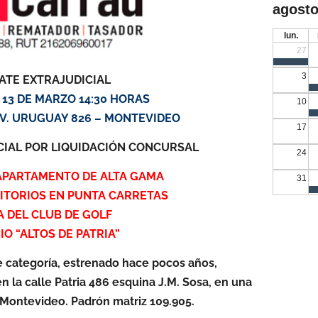
agosto
lun.
27
3
ATE EXTRAJUDICIAL
13 DE MARZO 14:30 HORAS
10
– AV. URUGUAY 826 – MONTEVIDEO
17
CIAL POR LIQUIDACIÓN CONCURSAL
24
APARTAMENTO DE ALTA GAMA
31
ITORIOS EN PUNTA CARRETAS
 DEL CLUB DE GOLF
CIO “ALTOS DE PATRIA”
de categoría, estrenado hace pocos años,
 la calle Patria 486 esquina J.M. Sosa, en una
 Montevideo. Padrón matriz 109.905.