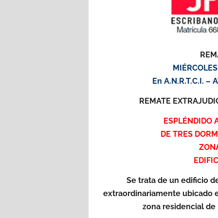
REM
MIÉRCOLES 
En A.N.R.T.C.I. 
REMATE EXTRAJUDI
ESPLÉNDIDO 
DE TRES DORM
ZONA
EDIFI
Se trata de un edificio 
extraordinariamente ubicado en
zona residencial de