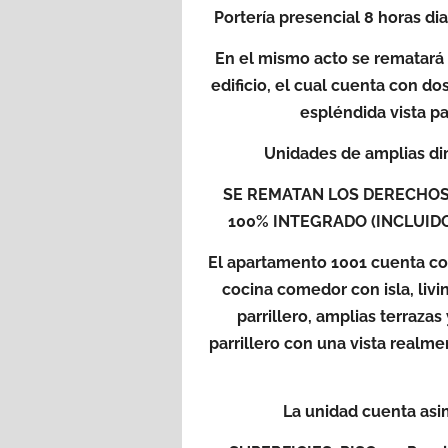
Portería presencial 8 horas dia
En el mismo acto se rematará
edificio, el cual cuenta con d
espléndida vista pa
Unidades de amplias di
SE REMATAN LOS DERECHO
100% INTEGRADO (INCLUID
El apartamento 1001 cuenta con
cocina comedor con isla, liv
parrillero, amplias terrazas
parrillero con una vista realme
La unidad cuenta asi