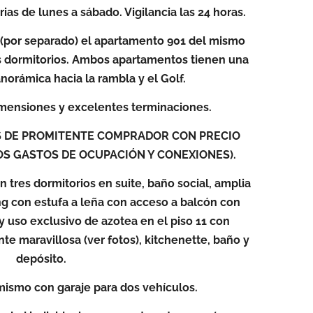
rias de lunes a sábado. Vigilancia las 24 horas.
 (por separado) el apartamento 901 del mismo
os dormitorios. Ambos apartamentos tienen una
norámica hacia la rambla y el Golf.
mensiones y excelentes terminaciones.
S DE PROMITENTE COMPRADOR CON PRECIO
OS GASTOS DE OCUPACIÓN Y CONEXIONES).
 tres dormitorios en suite, baño social, amplia
ing con estufa a leña con acceso a balcón con
 y uso exclusivo de azotea en el piso 11 con
nte maravillosa (ver fotos), kitchenette, baño y
depósito.
mismo con garaje para dos vehículos.