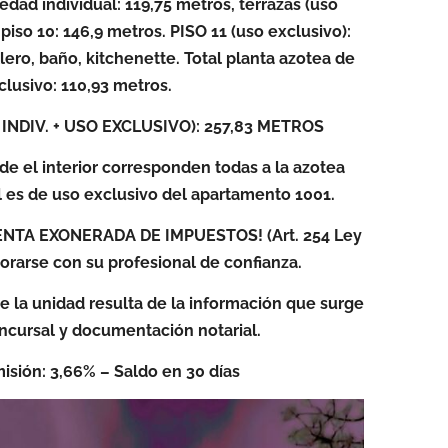
dad individual: 119,75 metros, terrazas (uso
 piso 10: 146,9 metros. PISO 11 (uso exclusivo):
lero, baño, kitchenette. Total planta azotea de
clusivo: 110,93 metros.
INDIV. + USO EXCLUSIVO): 257,83 METROS
de el interior corresponden todas a la azotea
al es de uso exclusivo del apartamento 1001.
NTA EXONERADA DE IMPUESTOS! (Art. 254 Ley
sorarse con su profesional de confianza.
 de la unidad resulta de la información que surge
ncursal y documentación notarial.
sión: 3,66% – Saldo en 30 días