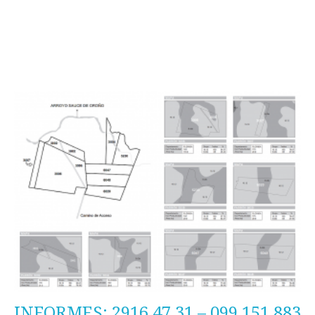
INFORMES: 2916 47 31 – 099 151 883