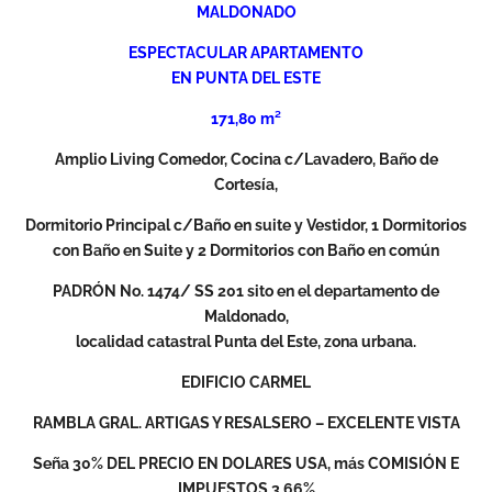
MALDONADO
ESPECTACULAR APARTAMENTO
EN PUNTA DEL ESTE
171,80 m²
Amplio Living Comedor, Cocina c/Lavadero, Baño de
Cortesía,
Dormitorio Principal c/Baño en suite y Vestidor, 1 Dormitorios
con Baño en Suite y 2 Dormitorios con Baño en común
PADRÓN
No. 1474/ SS 201 sito en el departamento de
Maldonado,
localidad catastral Punta del Este, zona urbana.
EDIFICIO CARMEL
RAMBLA GRAL. ARTIGAS Y RESALSERO – EXCELENTE VISTA
Seña 30% DEL PRECIO EN DOLARES USA, más COMISIÓN E
IMPUESTOS 3,66%