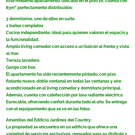
Este moderno apartamento, ubicado en el piso 16, cuenta con
83m² perfectamente distribuidos:
3 dormitorios, uno de ellos en suite.
2 baños completos
Cocina independiente, ideal para quienes valoran el espacio y
la funcionalidad.
Amplio living comedor con acceso a un balcón al frente y vista
al mar.
Terraza lavadero.
Garaje con box.
El apartamento ha sido recientemente pintado, con piso
flotante nuevo, doble ventanal en todas las ventanas y aire
acondicionado en el living comedor y dormitorio principal.
Además, cuenta con calefacción por losa radiante eléctrica
Eurocable, ofreciendo confort durante todo el año. Se entrega
con el equipamiento que se ve en las fotos.
Amenities del Edificio Jardines del Country:
La propiedad se encuentra en un edificio que ofrece una
variedad de servicios exclusivos, pensados para su disfrute y