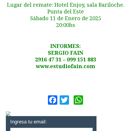
Lugar del remate: Hotel Enjoy, sala Bariloche.
Punta del Este
Sábado 11 de Enero de 2025
20:00hs
INFORMES:
SERGIO FAIN
2916 47 31 – 099 1
51 883
www.estudiofain.com
Facebook
Twitter
WhatsApp
Ingresa tu email: