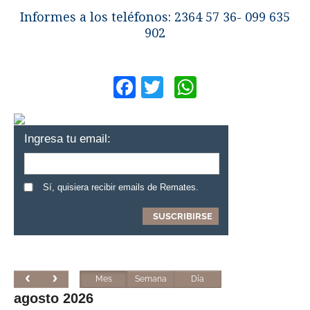
Informes a los teléfonos: 2364 57 36- 099 635
902
Facebook
Twitter
WhatsApp
Ingresa tu email:
Sí, quisiera recibir emails de Remates.
Mes
Semana
Día
agosto 2026