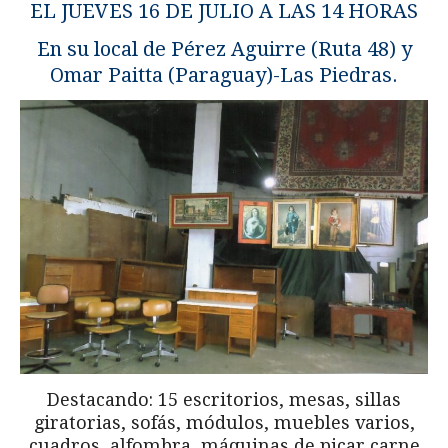
EL JUEVES 16 DE JULIO A LAS 14 HORAS
En su local de Pérez Aguirre (Ruta 48) y
Omar Paitta (Paraguay)-Las Piedras.
Destacando: 15 escritorios, mesas, sillas
giratorias, sofás, módulos, muebles varios,
cuadros, alfombra, máquinas de picar carne