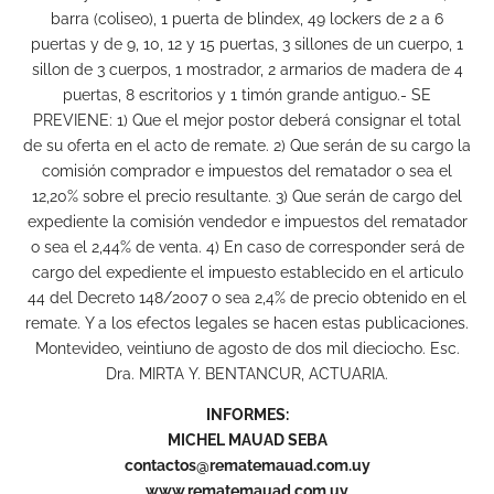
barra (coliseo), 1 puerta de blindex, 49 lockers de 2 a 6
puertas y de 9, 10, 12 y 15 puertas, 3 sillones de un cuerpo, 1
sillon de 3 cuerpos, 1 mostrador, 2 armarios de madera de 4
puertas, 8 escritorios y 1 timón grande antiguo.- SE
PREVIENE: 1) Que el mejor postor deberá consignar el total
de su oferta en el acto de remate. 2) Que serán de su cargo la
comisión comprador e impuestos del rematador o sea el
12,20% sobre el precio resultante. 3) Que serán de cargo del
expediente la comisión vendedor e impuestos del rematador
o sea el 2,44% de venta. 4) En caso de corresponder será de
cargo del expediente el impuesto establecido en el articulo
44 del Decreto 148/2007 o sea 2,4% de precio obtenido en el
remate. Y a los efectos legales se hacen estas publicaciones.
Montevideo, veintiuno de agosto de dos mil dieciocho. Esc.
Dra. MIRTA Y. BENTANCUR, ACTUARIA.
INFORMES:
MICHEL MAUAD SEBA
contactos@rematemauad.com.uy
www.rematemauad.com.uy