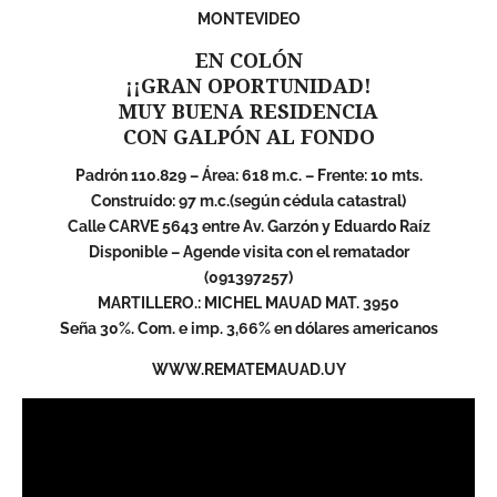
MONTEVIDEO
EN COLÓN
¡¡GRAN OPORTUNIDAD!
MUY BUENA RESIDENCIA
CON GALPÓN AL FONDO
Padrón 110.829 – Área: 618 m.c. – Frente: 10 mts.
Construído: 97 m.c.(según cédula catastral)
Calle CARVE 5643 entre Av. Garzón y Eduardo Raíz
Disponible – Agende visita con el rematador
(091397257)
MARTILLERO.: MICHEL MAUAD MAT. 3950
Seña 30%. Com. e imp. 3,66% en dólares americanos
WWW.REMATEMAUAD.UY