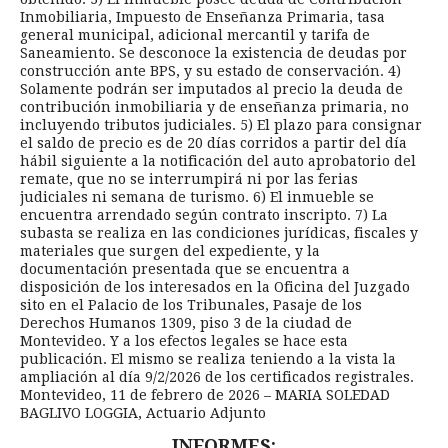
Inmobiliaria, Impuesto de Enseñanza Primaria, tasa
general municipal, adicional mercantil y tarifa de
Saneamiento. Se desconoce la existencia de deudas por
construcción ante BPS, y su estado de conservación. 4)
Solamente podrán ser imputados al precio la deuda de
contribución inmobiliaria y de enseñanza primaria, no
incluyendo tributos judiciales. 5) El plazo para consignar
el saldo de precio es de 20 días corridos a partir del día
hábil siguiente a la notificación del auto aprobatorio del
remate, que no se interrumpirá ni por las ferias
judiciales ni semana de turismo. 6) El inmueble se
encuentra arrendado según contrato inscripto. 7) La
subasta se realiza en las condiciones jurídicas, fiscales y
materiales que surgen del expediente, y la
documentación presentada que se encuentra a
disposición de los interesados en la Oficina del Juzgado
sito en el Palacio de los Tribunales, Pasaje de los
Derechos Humanos 1309, piso 3 de la ciudad de
Montevideo. Y a los efectos legales se hace esta
publicación. El mismo se realiza teniendo a la vista la
ampliación al día 9/2/2026 de los certificados registrales.
Montevideo, 11 de febrero de 2026 – MARIA SOLEDAD
BAGLIVO LOGGIA, Actuario Adjunto
INFORMES: