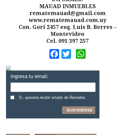
MAUAD INMUEBLES
rematemauad@gmail.com
www.rematemauad.com.uy
Con. Gori 2457 esq. Luis B. Berres –
Montevideo
Cel. 091 397 257
Facebook
Twitter
WhatsApp
Ingresa tu email:
Sí, quisiera recibir emails de Remates.