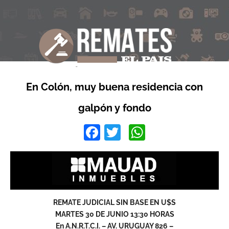
En Colón, muy buena residencia con
galpón y fondo
Facebook
Twitter
WhatsApp
REMATE JUDICIAL SIN BASE EN U$S
MARTES 30 DE JUNIO 13:30 HORAS
En A.N.R.T.C.I. – AV. URUGUAY 826 –