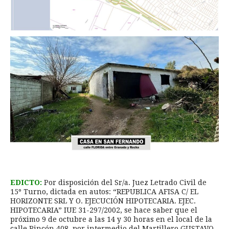
EDICTO:
Por disposición del Sr/a. Juez Letrado Civil de
15º Turno, dictada en autos: “REPUBLICA AFISA C/ EL
HORIZONTE SRL Y O. EJECUCIÓN HIPOTECARIA. EJEC.
HIPOTECARIA” IUE 31-297/2002, se hace saber que el
próximo 9 de octubre a las 14 y 30 horas en el local de la
calle Rincón 408, por intermedio del Martillero GUSTAVO