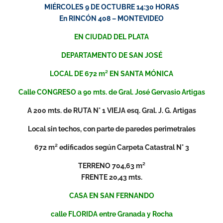
MIÉRCOLES 9 DE OCTUBRE 14:30 HORAS
En RINCÓN 408 – MONTEVIDEO
EN CIUDAD DEL PLATA
DEPARTAMENTO DE SAN JOSÉ
LOCAL DE 672 m² EN SANTA MÓNICA
Calle CONGRESO a 90 mts. de Gral. José Gervasio Artigas
A 200 mts. de RUTA N° 1 VIEJA esq. Gral. J. G. Artigas
Local sin techos, con parte de paredes perimetrales
672 m² edificados según Carpeta Catastral N° 3
TERRENO 704,63 m²
FRENTE 20,43 mts.
CASA EN SAN FERNANDO
calle FLORIDA entre Granada y Rocha