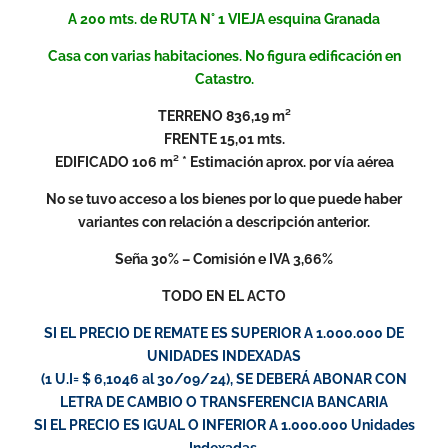
A 200 mts. de RUTA N° 1 VIEJA esquina Granada
Casa con varias habitaciones. No figura edificación en
Catastro.
TERRENO 836,19 m²
FRENTE 15,01 mts.
EDIFICADO 106 m² * Estimación aprox. por vía aérea
No se tuvo acceso a los bienes por lo que puede haber
variantes con relación a descripción anterior.
Seña 30% – Comisión e IVA 3,66%
TODO EN EL ACTO
SI EL PRECIO DE REMATE ES SUPERIOR A 1.000.000 DE
UNIDADES INDEXADAS
(1 U.I= $ 6,1046 al 30/09/24), SE DEBERÁ ABONAR CON
LETRA DE CAMBIO O TRANSFERENCIA BANCARIA
SI EL PRECIO ES IGUAL O INFERIOR A 1.000.000 Unidades
Indexadas,