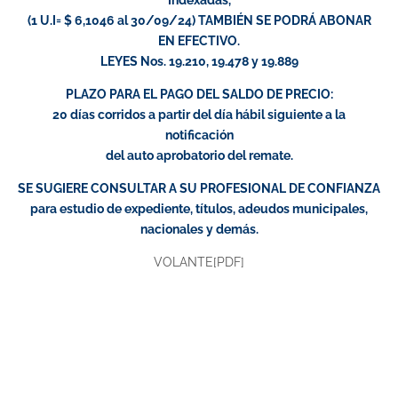
(1 U.I= $ 6,1046 al 30/09/24) TAMBIÉN SE PODRÁ ABONAR
EN EFECTIVO.
LEYES Nos. 19.210, 19.478 y 19.889
PLAZO PARA EL PAGO DEL SALDO DE PRECIO:
20 días corridos a partir del día hábil siguiente a la
notificación
del auto aprobatorio del remate.
SE SUGIERE CONSULTAR A SU PROFESIONAL DE CONFIANZA
para estudio de expediente, títulos, adeudos municipales,
nacionales y demás.
VOLANTE[PDF]