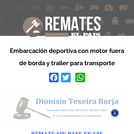
Embarcación deportiva con motor fuera
de borda y trailer para transporte
Facebook
Twitter
WhatsApp
REMATE SIN BASE EN U$S