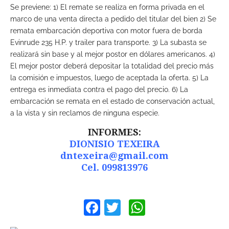
Se previene: 1) El remate se realiza en forma privada en el
marco de una venta directa a pedido del titular del bien 2) Se
remata embarcación deportiva con motor fuera de borda
Evinrude 235 H.P. y trailer para transporte. 3) La subasta se
realizará sin base y al mejor postor en dólares americanos. 4)
El mejor postor deberá depositar la totalidad del precio más
la comisión e impuestos, luego de aceptada la oferta. 5) La
entrega es inmediata contra el pago del precio. 6) La
embarcación se remata en el estado de conservación actual,
a la vista y sin reclamos de ninguna especie.
INFORMES:
DIONISIO TEXEIRA
dntexeira@gmail.com
Cel. 099813976
Facebook
Twitter
WhatsApp