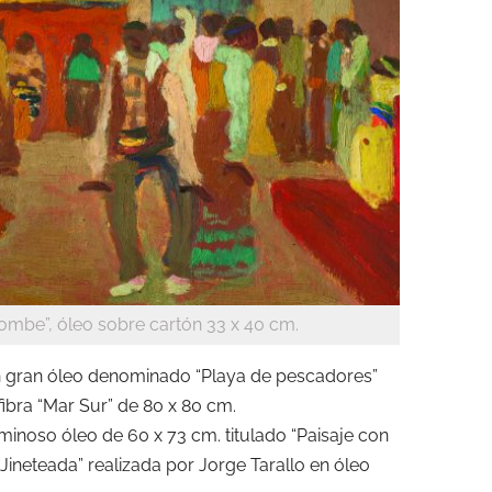
ombe”, óleo sobre cartón 33 x 40 cm.
gran óleo denominado “Playa de pescadores”
fibra “Mar Sur” de 80 x 80 cm.
minoso óleo de 60 x 73 cm. titulado “Paisaje con
“Jineteada” realizada por Jorge Tarallo en óleo