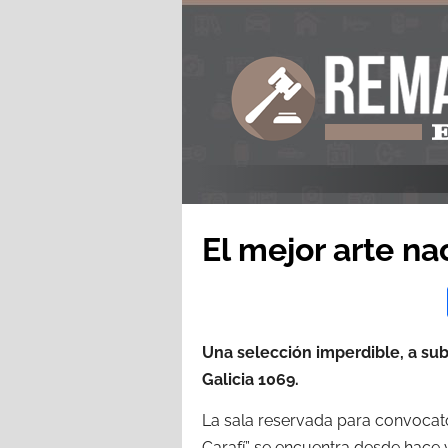
El mejor arte na
Una selección imperdible, a sub
Galicia 1069.
La sala reservada para convocato
Carafí” se encuentra desde hace v