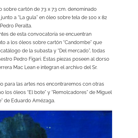
ico sobre cartón de 73 x 73 cm. denominado
 junto a “La gula” en óleo sobre tela de 100 x 82
Pedro Peralta.
ntes de esta convocatoria se encuentran
unto a los óleos sobre cartón “Candombe” que
 catálogo de la subasta y “Del mercado”, todas
stro Pedro Figari. Estas piezas poseen al dorso
errera Mac Lean e integran el archivo del Sr.
o para las artes nos encontraremos con otras
 los óleos “El bote” y “Remolcadores” de Miguel
saje” de Eduardo Amézaga.