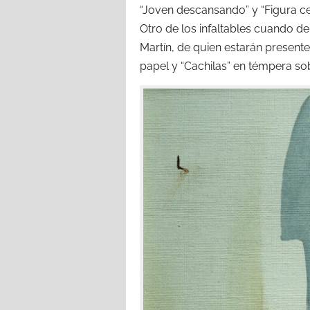
“Joven descansando” y “Figura cent
Otro de los infaltables cuando de 
Martín, de quien estarán presentes
papel y “Cachilas” en témpera so