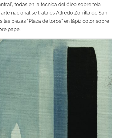
ral”, todas en la técnica del óleo sobre tela.
arte nacional se trata es Alfredo Zorrilla de San
 las piezas “Plaza de toros” en lápiz color sobre
bre papel.