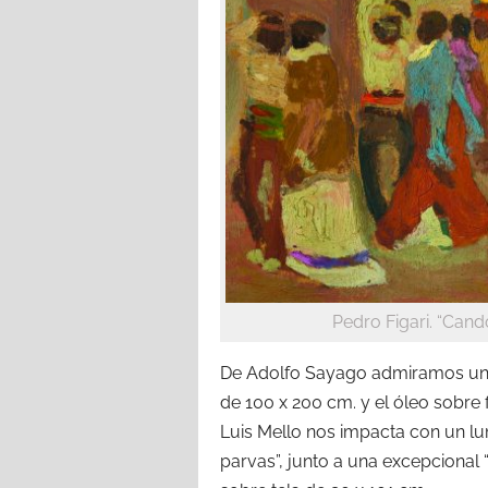
Pedro Figari. “Cand
De Adolfo Sayago admiramos un 
de 100 x 200 cm. y el óleo sobre 
Luis Mello nos impacta con un lu
parvas”, junto a una excepcional 