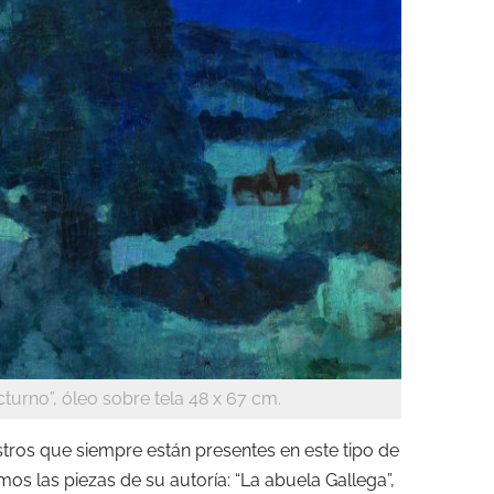
cturno”, óleo sobre tela 48 x 67 cm.
stros que siempre están presentes en este tipo de
os las piezas de su autoría: “La abuela Gallega”,