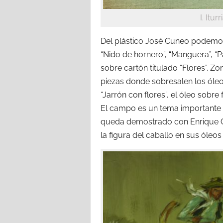
I. Itu
Del plástico José Cuneo podemos
“Nido de hornero”, “Manguera”, “P
sobre cartón titulado “Flores”. Z
piezas donde sobresalen los óleos
“Jarrón con flores”, el óleo sobre 
El campo es un tema importante pa
queda demostrado con Enrique Ca
la figura del caballo en sus óleos 