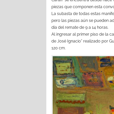
piezas que componen esta convo
La subasta de todas estas manife
pero las piezas aún se pueden ad
día del remate de 9 a 14 horas.
Al ingresar al primer piso de la c
de José Ignacio” realizado por G
120 cm.