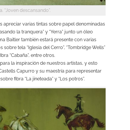
rria. “Joven descansando”.
 apreciar varias tintas sobre papel denominadas
asando la tranquera” y “Yerra” junto un óleo
oma Baitler también estará presente con varias
 sobre tela “Iglesia del Cerro”, “Tombridge Wells”
fibra “Cabaña”, entre otros.
ra la inspiración de nuestros artistas, y esto
stells Capurro y su maestría para representar
sobre fibra “La jineteada” y “Los potros”.