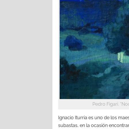
Pedro Figari. “No
Ignacio Iturria es uno de los mae
subastas, en la ocasión encontram