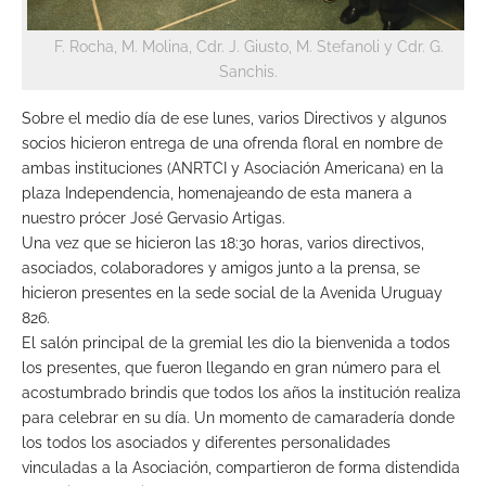
F. Rocha, M. Molina, Cdr. J. Giusto, M. Stefanoli y Cdr. G.
Sanchis.
Sobre el medio día de ese lunes, varios Directivos y algunos
socios hicieron entrega de una ofrenda floral en nombre de
ambas instituciones (ANRTCI y Asociación Americana) en la
plaza Independencia, homenajeando de esta manera a
nuestro prócer José Gervasio Artigas.
Una vez que se hicieron las 18:30 horas, varios directivos,
asociados, colaboradores y amigos junto a la prensa, se
hicieron presentes en la sede social de la Avenida Uruguay
826.
El salón principal de la gremial les dio la bienvenida a todos
los presentes, que fueron llegando en gran número para el
acostumbrado brindis que todos los años la institución realiza
para celebrar en su día. Un momento de camaradería donde
los todos los asociados y diferentes personalidades
vinculadas a la Asociación, compartieron de forma distendida