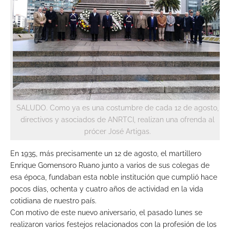
SALUDO. Como ya es una costumbre de cada 12 de agosto,
directivos y asociados de ANRTCI, realizan una ofrenda al
prócer José Artigas.
En 1935, más precisamente un 12 de agosto, el martillero
Enrique Gomensoro Ruano junto a varios de sus colegas de
esa época, fundaban esta noble institución que cumplió hace
pocos días, ochenta y cuatro años de actividad en la vida
cotidiana de nuestro país.
Con motivo de este nuevo aniversario, el pasado lunes se
realizaron varios festejos relacionados con la profesión de los