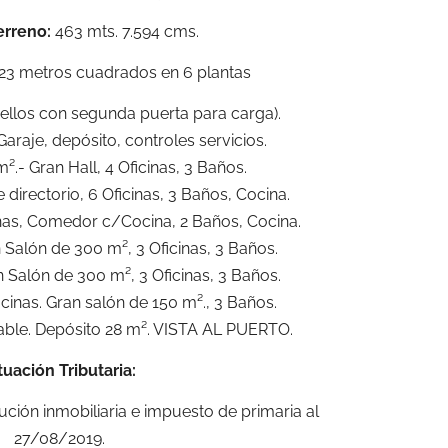
erreno:
463 mts. 7.594 cms.
23 metros cuadrados en 6 plantas
ellos con segunda puerta para carga).
araje, depósito, controles servicios.
².- Gran Hall, 4 Oficinas, 3 Baños.
e directorio, 6 Oficinas, 3 Baños, Cocina.
cinas, Comedor c/Cocina, 2 Baños, Cocina.
n Salón de 300 m², 3 Oficinas, 3 Baños.
n Salón de 300 m², 3 Oficinas, 3 Baños.
icinas. Gran salón de 150 m²., 3 Baños.
table. Depósito 28 m². VISTA AL PUERTO.
tuación Tributaria:
ción inmobiliaria e impuesto de primaria al
27/08/2019.