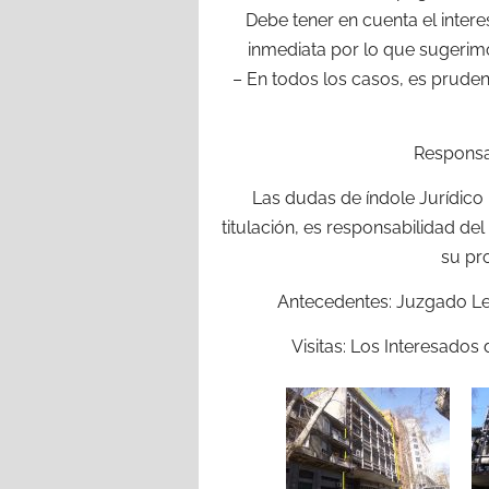
Debe tener en cuenta el intere
inmediata por lo que sugerim
– En todos los casos, es pruden
Responsab
Las dudas de índole Jurídico
titulación, es responsabilidad del
su pr
Antecedentes: Juzgado Let
Visitas: Los Interesados