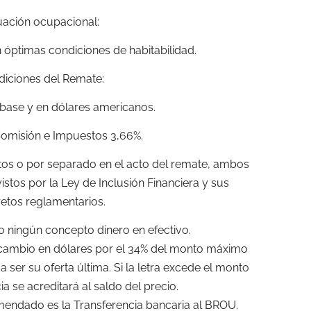
uación ocupacional:
 óptimas condiciones de habitabilidad.
iciones del Remate:
 base y en dólares americanos.
omisión e Impuestos 3,66%.
tos o por separado en el acto del remate, ambos
stos por la Ley de Inclusión Financiera y sus
etos reglamentarios.
o ningún concepto dinero en efectivo.
e cambio en dólares por el 34% del monto máximo
 ser su oferta última. Si la letra excede el monto
cia se acreditará al saldo del precio.
mendado es la Transferencia bancaria al BROU.