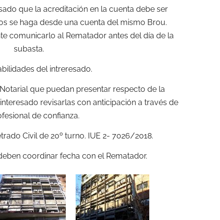
sado que la acreditación en la cuenta debe ser
os se haga desde una cuenta del mismo Brou.
te comunicarlo al Rematador antes del día de la
subasta.
ilidades del intreresado.
 Notarial que puedan presentar respecto de la
 interesado revisarlas con anticipación a través de
ofesional de confianza.
rado Civil de 20º turno. IUE 2- 7026/2018.
 deben coordinar fecha con el Rematador.