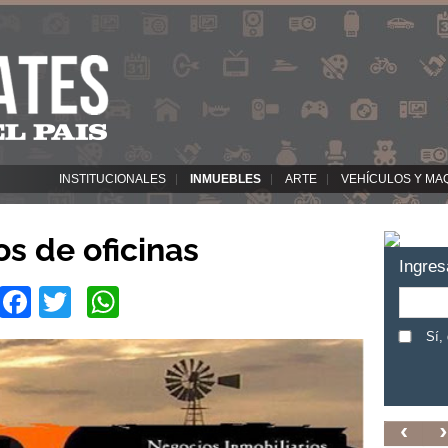
INSTITUCIONALES
INMUEBLES
ARTE
VEHÍCULOS Y MA
os de oficinas
Ingres
Facebook
Twitter
WhatsApp
Sí,