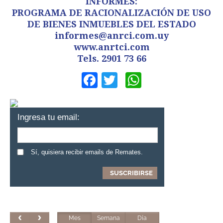
INFORMES:
PROGRAMA DE RACIONALIZACIÓN DE USO
DE BIENES INMUEBLES DEL ESTADO
informes@anrci.com.uy
www.anrtci.com
Tels. 2901 73 66
Facebook
Twitter
WhatsApp
Ingresa tu email:
Sí, quisiera recibir emails de Remates.
Mes
Semana
Día