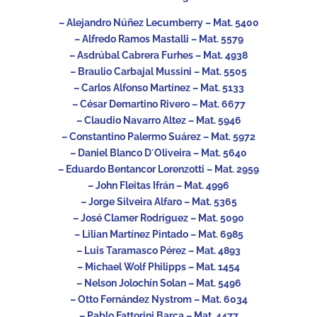
– Alejandro Núñez Lecumberry – Mat. 5400
– Alfredo Ramos Mastalli – Mat. 5579
– Asdrúbal Cabrera Furhes – Mat. 4938
– Braulio Carbajal Mussini – Mat. 5505
– Carlos Alfonso Martínez – Mat. 5133
– César Demartino Rivero – Mat. 6677
– Claudio Navarro Altez – Mat. 5946
– Constantino Palermo Suárez – Mat. 5972
– Daniel Blanco D´Oliveira – Mat. 5640
– Eduardo Bentancor Lorenzotti – Mat. 2959
– John Fleitas Ifrán – Mat. 4996
– Jorge Silveira Alfaro – Mat. 5365
– José Clamer Rodríguez – Mat. 5090
– Lilian Martínez Pintado – Mat. 6985
– Luis Taramasco Pérez – Mat. 4893
– Michael Wolf Philipps – Mat. 1454
– Nelson Jolochín Solan – Mat. 5496
– Otto Fernández Nystrom – Mat. 6034
– Pablo Fattorini Barca – Mat. 4477