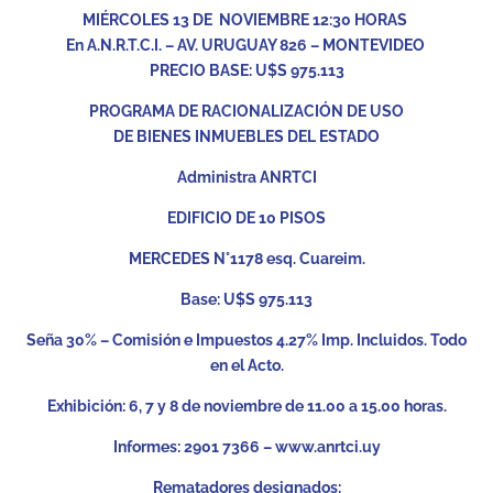
MIÉRCOLES 13 DE NOVIEMBRE 12:30 HORAS
En A.N.R.T.C.I. – AV. URUGUAY 826 – MONTEVIDEO
PRECIO BASE: U$S 975.113
PROGRAMA DE RACIONALIZACIÓN DE USO
DE BIENES INMUEBLES DEL ESTADO
Administra ANRTCI
EDIFICIO DE 10 PISOS
MERCEDES N°1178 esq. Cuareim.
Base: U$S 975.113
Seña 30% – Comisión e Impuestos 4.27% Imp. Incluidos. Todo
en el Acto.
Exhibición: 6, 7 y 8 de noviembre de 11.00 a 15.00 horas.
Informes: 2901 7366 – www.anrtci.uy
Rematadores designados: