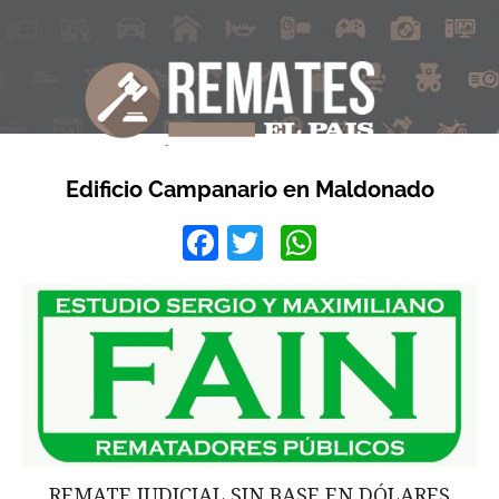
Edificio Campanario en Maldonado
Facebook
Twitter
WhatsApp
REMATE JUDICIAL SIN BASE EN DÓLARES