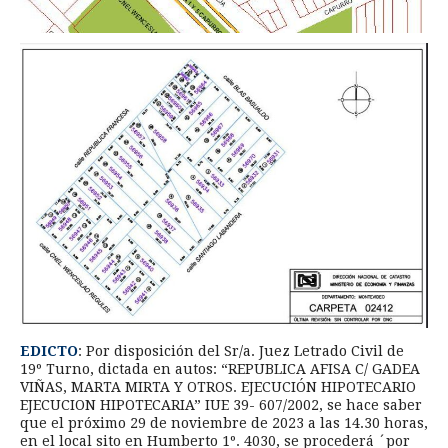
EDICTO
: Por disposición del Sr/a. Juez Letrado Civil de
19º Turno, dictada en autos: “REPUBLICA AFISA C/ GADEA
VIÑAS, MARTA MIRTA Y OTROS. EJECUCIÓN HIPOTECARIO
EJECUCION HIPOTECARIA” IUE 39- 607/2002, se hace saber
que el próximo 29 de noviembre de 2023 a las 14.30 horas,
en el local sito en Humberto 1º. 4030, se procederá ´por