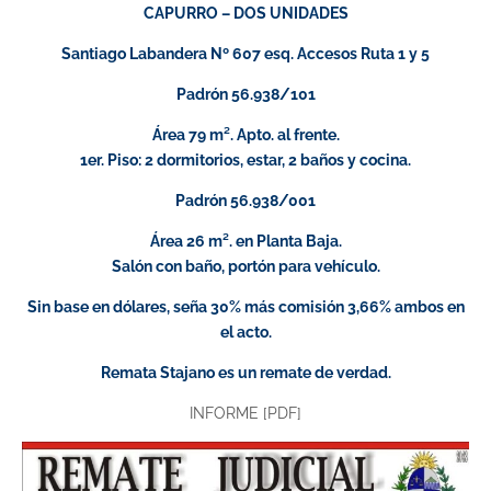
CAPURRO – DOS UNIDADES
Santiago Labandera Nº 607 esq. Accesos Ruta 1 y 5
Padrón 56.938/101
Área 79 m². Apto. al frente.
1er. Piso: 2 dormitorios, estar, 2 baños y cocina.
Padrón 56.938/001
Área 26 m². en Planta Baja.
Salón con baño, portón para vehículo.
Sin base en dólares, seña 30% más comisión 3,66% ambos en
el acto.
Remata Stajano es un remate de verdad.
INFORME [PDF]