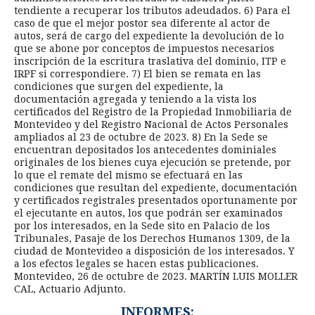
tendiente a recuperar los tributos adeudados. 6) Para el
caso de que el mejor postor sea diferente al actor de
autos, será de cargo del expediente la devolución de lo
que se abone por conceptos de impuestos necesarios
inscripción de la escritura traslativa del dominio, ITP e
IRPF si correspondiere. 7) El bien se remata en las
condiciones que surgen del expediente, la
documentación agregada y teniendo a la vista los
certificados del Registro de la Propiedad Inmobiliaria de
Montevideo y del Registro Nacional de Actos Personales
ampliados al 23 de octubre de 2023. 8) En la Sede se
encuentran depositados los antecedentes dominiales
originales de los bienes cuya ejecución se pretende, por
lo que el remate del mismo se efectuará en las
condiciones que resultan del expediente, documentación
y certificados registrales presentados oportunamente por
el ejecutante en autos, los que podrán ser examinados
por los interesados, en la Sede sito en Palacio de los
Tribunales, Pasaje de los Derechos Humanos 1309, de la
ciudad de Montevideo a disposición de los interesados. Y
a los efectos legales se hacen estas publicaciones.
Montevideo, 26 de octubre de 2023. MARTÍN LUIS MOLLER
CAL, Actuario Adjunto.
INFORMES: