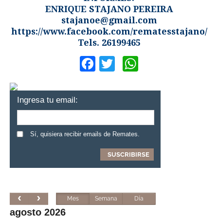
ENRIQUE STAJANO PEREIRA
stajanoe@gmail.com
https://www.facebook.com/rematesstajano/
Tels. 26199465
Facebook
Twitter
WhatsApp
Ingresa tu email:
Sí, quisiera recibir emails de Remates.
Mes
Semana
Día
agosto 2026