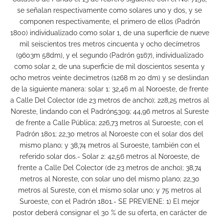
se señalan respectivamente como solares uno y dos, y se
componen respectivamente, el primero de ellos (Padrón
1800) individualizado como solar 1, de una superficie de nueve
mil seiscientos tres metros cincuenta y ocho decímetros
(9603m 58dm), y el segundo (Padrón 9167), individualizado
como solar 2, de una superficie de mil doscientos sesenta y
ocho metros veinte decímetros (1268 m 20 dm) y se deslindan
de la siguiente manera: solar 1: 32,46 m al Noroeste, de frente
a Calle Del Colector (de 23 metros de ancho); 228,25 metros al
Noreste, lindando con el Padrón5309; 44,96 metros al Sureste
de frente a Calle Pública; 226,73 metros al Suroeste, con el
Padrón 1801; 22,30 metros al Noroeste con el solar dos del
mismo plano; y 38,74 metros al Suroeste, también con el
referido solar dos.- Solar 2: 42,56 metros al Noroeste, de
frente a Calle Del Colector (de 23 metros de ancho); 38,74
metros al Noreste, con solar uno del mismo plano; 22,30
metros al Sureste, con el mismo solar uno; y 75 metros al
Suroeste, con el Padrón 1801.- SE PREVIENE: 1) El mejor
postor deberá consignar el 30 % de su oferta, en carácter de