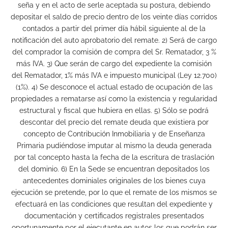
seña y en el acto de serle aceptada su postura, debiendo
depositar el saldo de precio dentro de los veinte días corridos
contados a partir del primer día hábil siguiente al de la
notificación del auto aprobatorio del remate. 2) Será de cargo
del comprador la comisión de compra del Sr. Rematador, 3 %
más IVA. 3) Que serán de cargo del expediente la comisión
del Rematador, 1% más IVA e impuesto municipal (Ley 12.700)
(1%). 4) Se desconoce el actual estado de ocupación de las
propiedades a rematarse así como la existencia y regularidad
estructural y fiscal que hubiera en ellas. 5) Sólo se podrá
descontar del precio del remate deuda que existiera por
concepto de Contribución Inmobiliaria y de Enseñanza
Primaria pudiéndose imputar al mismo la deuda generada
por tal concepto hasta la fecha de la escritura de traslación
del dominio. 6) En la Sede se encuentran depositados los
antecedentes dominiales originales de los bienes cuya
ejecución se pretende, por lo que el remate de los mismos se
efectuará en las condiciones que resultan del expediente y
documentación y certificados registrales presentados
oportunamente por el ejecutante en autos los que podrán ser