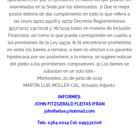
examinados en la Sede por los interesados. 7) Que el mejor
postor deberá de dar cumplimiento en todo lo que refiera a
las leyes 19210,19478 y 19732 Decretos Reglamentarios
3517/2017, 132/2018 y 78/2019 todas en materia de Inclusión
Financiera, así como lo que pueda corresponder en cuanto a
las previsiones de la Ley 19574. 8) Al encontrarse prometidos
en venta los bienes a rematar, si bien no afectan a la garantía
hipotecaria por ser posteriores a la misma, se sugiere noticiar
del pleito a los promitentes compradores. 9) Los bienes se
subastan en un solo lote.-
Montevideo, 20 de junio de 2019
MARTÍN LUIS MOLLER CAL, Actuario Adjunto.
INFORMES:
JOHN FITZGERALD FLEITAS IFRAN
johnfleitas@hotmail.com
Tels. 2364 0014 Cel. 099332706