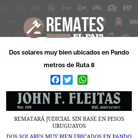
Dos solares muy bien ubicados en Pando
metros de Ruta 8
Facebook
Twitter
WhatsApp
REMATARÁ JUDICIAL SIN BASE EN PESOS
URUGUAYOS
DOS SOLARES MUY BIEN UBICADOS EN PANDO