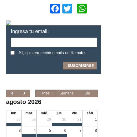
Facebook
Twitter
WhatsApp
Ingresa tu email:
Sí, quisiera recibir emails de Remates.
Mes
Semana
Día
agosto 2026
lun.
mar.
mié.
jue.
vie.
sáb.
27
28
29
30
31
1
3
4
5
6
7
8