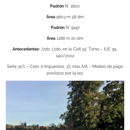
Padrón
N° 1800
Área
9603 m 58 dm
Padrón
N° 9197
Área
1268 m 20 dm
Antecedentes:
Jzdo. Ltdo. en lo Civil 19° Turno – IUE 39-
140/2002
Seña 30% – Com. e Impuestos: 3% más IVA – Medios de pago
previstos por la ley.