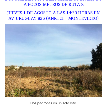
A POCOS METROS DE RUTA 8
JUEVES 1 DE AGOSTO A LAS 14:30 HORAS EN
AV. URUGUAY 826 (ANRTCI – MONTEVIDEO)
Dos padrones en un solo lote.