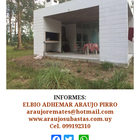
INFORMES:
ELBIO ADHEMAR ARAUJO PIRRO
araujoremates@hotmail.com
www.araujosubastas.com.uy
Cel. 099192310
Facebook
Twitter
WhatsApp