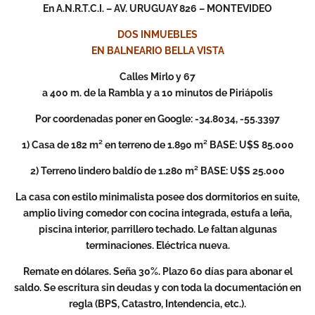
En A.N.R.T.C.I. – AV. URUGUAY 826 – MONTEVIDEO
DOS INMUEBLES
EN BALNEARIO BELLA VISTA
Calles Mirlo y 67
a 400 m. de la Rambla y a 10 minutos de Piriápolis
Por coordenadas poner en Google: -34.8034, -55.3397
1) Casa de 182 m² en terreno de 1.890 m² BASE: U$S 85.000
2) Terreno lindero baldío de 1.280 m² BASE: U$S 25.000
La casa con estilo minimalista posee dos dormitorios en suite,
amplio living comedor con cocina integrada, estufa a leña,
piscina interior, parrillero techado. Le faltan algunas
terminaciones. Eléctrica nueva.
Remate en dólares. Seña 30%. Plazo 60 días para abonar el
saldo. Se escritura sin deudas y con toda la documentación en
regla (BPS, Catastro, Intendencia, etc.).