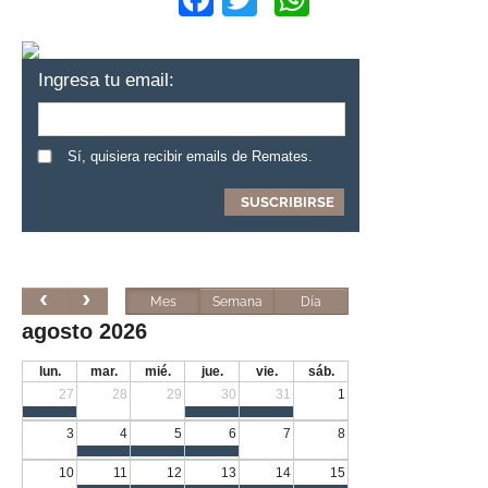
Ingresa tu email:
Sí, quisiera recibir emails de Remates.
Mes
Semana
Día
agosto 2026
lun.
mar.
mié.
jue.
vie.
sáb.
27
28
29
30
31
1
3
4
5
6
7
8
10
11
12
13
14
15