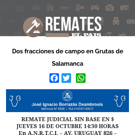
Dos fracciones de campo en Grutas de
Salamanca
Facebook
Twitter
WhatsApp
REMATE JUDICIAL SIN BASE EN $
JUEVES 16 DE OCTUBRE 14:30 HORAS
En A.N.R.T.C.I. – AV. URUGUAY 826 –