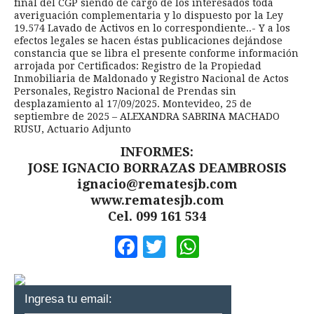
final del CGP siendo de cargo de los interesados toda
averiguación complementaria y lo dispuesto por la Ley
19.574 Lavado de Activos en lo correspondiente..- Y a los
efectos legales se hacen éstas publicaciones dejándose
constancia que se libra el presente conforme información
arrojada por Certificados: Registro de la Propiedad
Inmobiliaria de Maldonado y Registro Nacional de Actos
Personales, Registro Nacional de Prendas sin
desplazamiento al 17/09/2025. Montevideo, 25 de
septiembre de 2025 – ALEXANDRA SABRINA MACHADO
RUSU, Actuario Adjunto
INFORMES:
JOSE IGNACIO BORRAZAS DEAMBROSIS
ignacio@rematesjb.com
www.rematesjb.com
Cel. 099 161 534
Facebook
Twitter
WhatsApp
Ingresa tu email: