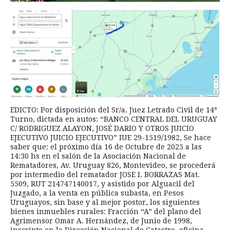
EDICTO: Por disposición del Sr/a. Juez Letrado Civil de 14º
Turno, dictada en autos: “BANCO CENTRAL DEL URUGUAY
C/ RODRIGUEZ ALAYON, JOSÉ DARIO Y OTROS JUICIO
EJECUTIVO JUICIO EJECUTIVO” IUE 29-1519/1982, Se hace
saber que: el próximo día 16 de Octubre de 2025 a las
14:30 hs en el salón de la Asociación Nacional de
Rematadores, Av. Uruguay 826, Montevideo, se procederá
por intermedio del rematador JOSE I. BORRAZAS Mat.
5509, RUT 214747140017, y asistido por Alguacil del
Juzgado, a la venta en pública subasta, en Pesos
Uruguayos, sin base y al mejor postor, los siguientes
bienes inmuebles rurales: Fracción “A” del plano del
Agrimensor Omar A. Hernández, de Junio de 1998,