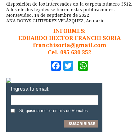
disposición de los interesados en la carpeta número 3512.
A los efectos legales se hacen estas publicaciones.
Montevideo, 14 de septiembre de 2022
ANA DORYS GUTIÉRREZ VELÁZQUEZ, Actuario
INFORMES:
EDUARDO HECTOR FRANCHI SORIA
franchisoria@gmail.com
Cel. 095 630 352
Facebook
Twitter
WhatsApp
Ingresa tu email:
Sí, quisiera recibir emails de Remates.