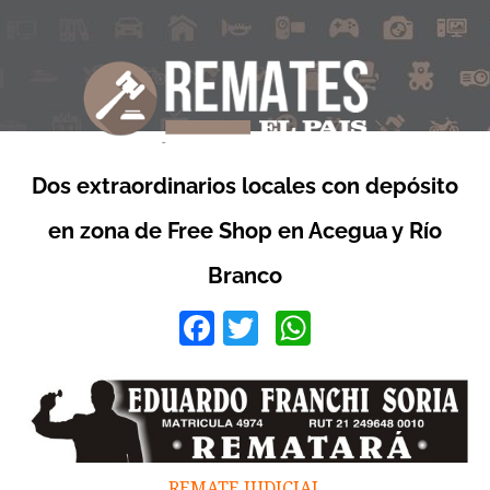
Dos extraordinarios locales con depósito
en zona de Free Shop en Acegua y Río
Branco
Facebook
Twitter
WhatsApp
REMATE JUDICIAL