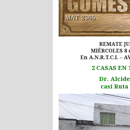
REMATE JU
MIÉRCOLES 8 
En A.N.R.T.C.I. –
2 CASAS EN
Dr. Alcide
casi Ruta