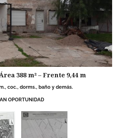
Área 388 m² – Frente 9,44 m
., coc., dorms., baño y demás.
AN OPORTUNIDAD