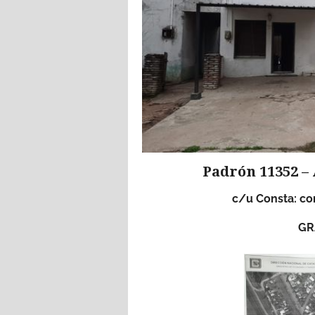
Padrón 11352 – 
c/u Consta: com
GR