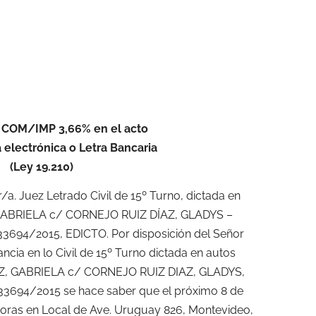
 COM/IMP 3,66% en el acto
 electrónica o Letra Bancaria
(Ley 19.210)
/a. Juez Letrado Civil de 15º Turno, dictada en
GABRIELA c/ CORNEJO RUIZ DÍAZ, GLADYS –
-33694/2015, EDICTO. Por disposición del Señor
ncia en lo Civil de 15º Turno dictada en autos
Z, GABRIELA c/ CORNEJO RUIZ DIAZ, GLADYS,
-33694/2015 se hace saber que el próximo 8 de
 horas en Local de Ave. Uruguay 826, Montevideo,