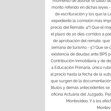
momento de abonar el saldo de 
monto referido en dichas leyes.
de escrituración y los que la 
expediente la comisión más impu
precio del Remate. 4º) Que el me
el plazo de 20 días corridos a part
de aprobación del remate, que no
semana de turismo.- 5°) Que se d
existencia de deudas ante BPS po
Contribución Inmobiliaria y de 
a Educación Primaria, único rubr
al precio hasta la fecha de la sub
que surgen de la documentación, 
títulos y demás antecedentes se 
oficina Actuaria del Juzgado, P
Montevideo. Y a los efec
Montevi