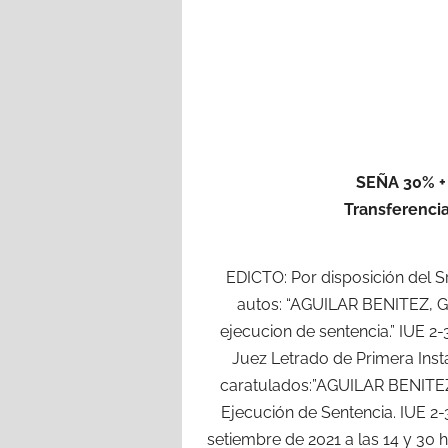
SEÑA 30% +
Transferencia
EDICTO: Por disposición del Sr
autos: “AGUILAR BENITEZ, 
ejecucion de sentencia.” IUE 2
Juez Letrado de Primera Insta
caratulados:”AGUILAR BENITE
Ejecución de Sentencia. IUE 2
setiembre de 2021 a las 14 y 30