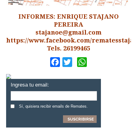
INFORMES: ENRIQUE STAJANO
PEREIRA
stajanoe@gmail.com
https://www.facebook.com/rematesstajan
Tels. 26199465
Facebook
Twitter
WhatsApp
Ingresa tu email:
Sí, quisiera recibir emails de Remates.