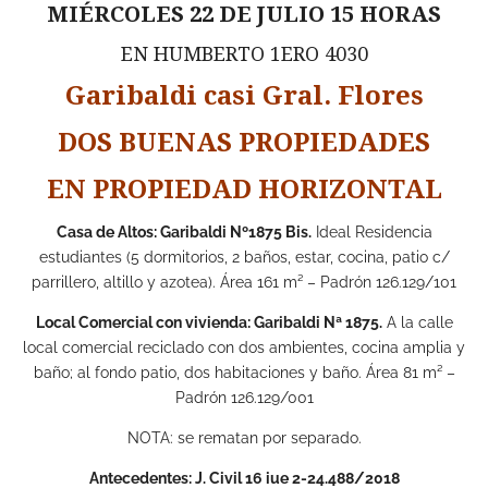
MIÉRCOLES 22 DE JULIO 15 HORAS
EN HUMBERTO 1ERO 4030
Garibaldi casi Gral. Flores
DOS BUENAS PROPIEDADES
EN PROPIEDAD HORIZONTAL
Casa de Altos: Garibaldi Nº1875 Bis.
Ideal Residencia
estudiantes (5 dormitorios, 2 baños, estar, cocina, patio c/
parrillero, altillo y azotea). Área 161 m² – Padrón 126.129/101
Local Comercial con vivienda: Garibaldi Nª 1875.
A la calle
local comercial reciclado con dos ambientes, cocina amplia y
baño; al fondo patio, dos habitaciones y baño. Área 81 m² –
Padrón 126.129/001
NOTA: se rematan por separado.
Antecedentes: J. Civil 16 iue 2-24.488/2018