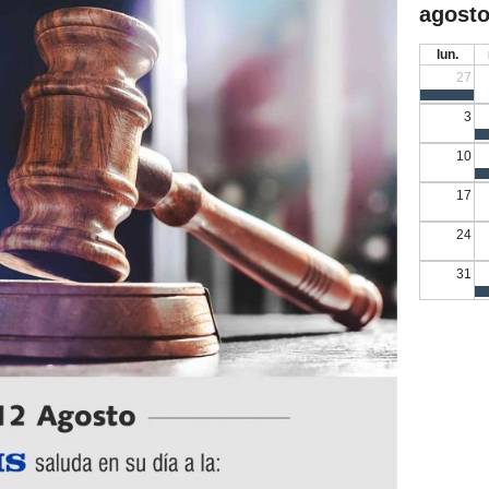
agosto
lun.
27
3
10
17
24
31