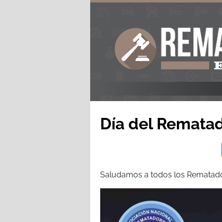
Día del Remata
Saludamos a todos los Rematador