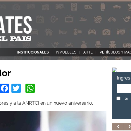
INSTITUCIONALES
INMUEBLES
ARTE
VEHÍCULOS Y MA
dor
Ingres
Facebook
Twitter
WhatsApp
Sí,
es y a la ANRTCI en un nuevo aniversario.