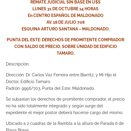
REMATE JUDICIAL SIN BASE EN U$S
LUNES 31 DE OCTUBRE 14 HORAS
En CENTRO ESPAÑOL DE MALDONADO
AV. 18 DE JULIO 708
ESQUINA ARTURO SANTANA – MALDONADO.
PUNTA DEL ESTE: DERECHOS DE PROMITENTE COMPRADOR
CON SALDO DE PRECIO, SOBRE UNIDAD DE EDIFICIO
TAMARO.
Descripción:
Dirección: Dr. Carlos Vaz Ferreira entre Biarritz, y Mi Hijo el
Doctor, Edificio Tamaro
Padrón: 9956/703, Punta del Este, Maldonado.
Se subastan los derechos de promitente comprador, el precio
no ha sido totalmente integrado y según surge del
expediente el mejor postor deberá hacerse cargo del mismo.
Ubicado a 2 cuadras de la Rambla a la altura de Parada 6 de
Playa Brava.