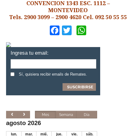
CONVENCION 1343 ESC. 1112 –
MONTEVIDEO
Tels. 2900 3099 – 2900 4620 Cel. 092 50 55 55
Facebook
Twitter
WhatsApp
Ingresa tu email:
Sí, quisiera recibir emails de Remates.
Mes
Semana
Día
agosto 2026
lun.
mar.
mié.
jue.
vie.
sáb.