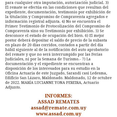
para cualquier otra imputación, autorización judicial. 3)
El remate se efectúa en las condiciones que resultan del
expediente, documentación, testimonio por exhibición de
la titulación y Compromiso de Compraventa agregados e
información registral adjunta. 4) No se encuentra el
Primer Testimonio de Protocolización del Compromiso de
Compraventa sino su Testimonio por exhibición. 5) Se
desconoce el estado de ocupación del bien. 6) El mejor
postor deberá depositar el saldo de precio de la subasta
en plazo de 20 días corridos, contados a partir del día
hábil siguiente al de la notificación del auto aprobatorio
del remate y que no será interrumpido por las Ferias
Judiciales, ni por la Semana de Turismo.- 7) La
documentación y el expediente se encuentran a
disposición de los interesados para su estudio en la
Oficina Actuaria de este Juzgado, Sarandí casi Ledesma,
Edificio San Lázaro, Maldonado. Maldonado, 12 de octubre
de 2022. MARÍA LUCIANNE YONA PEREIRA, Actuario
Adjunto.
INFORMES:
ASSAD REMATES
assad@remate.com.uy
www.assad.com.uy