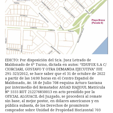
EDICTO: Por disposición del Sr/a. Juez Letrado de
Maldonado de 6º Turno, dictada en autos: “EDUFOX S.A C/
CIORCIARI, GUSTAVO Y OTRA DEMANDA EJECUTIVA” IUE
291-323/2012, se hace saber que el 31 de octubre de 2022
a partir de las 14:00 horas en el Centro Español de
Maldonado, Av. 18 de Julio 708 esquina Arturo Santana
por intermedio del Rematador ASSAD HAJJOUL Matrícula
Nº 5555 RUT 212276850013 en acto presidido por la
OFICIAL ALGUACIL del Juzgado, se procederá al remate
sin base, al mejor postor, en dólares americanos y en
pública subasta, de los Derechos de promitente
comprador sobre Unidad de Propiedad Horizontal 703