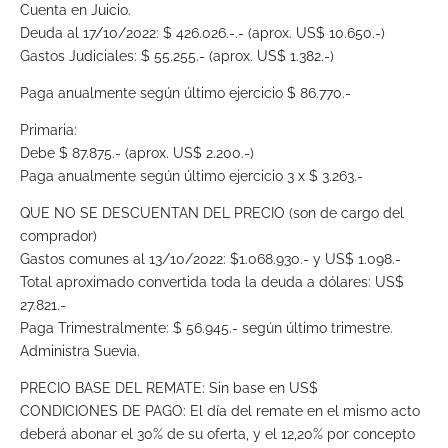
Cuenta en Juicio.
Deuda al 17/10/2022: $ 426.026.-.- (aprox. US$ 10.650.-)
Gastos Judiciales: $ 55.255.- (aprox. US$ 1.382.-)
Paga anualmente según último ejercicio $ 86.770.-
Primaria:
Debe $ 87.875.- (aprox. US$ 2.200.-)
Paga anualmente según último ejercicio 3 x $ 3.263.-
QUE NO SE DESCUENTAN DEL PRECIO (son de cargo del
comprador)
Gastos comunes al 13/10/2022: $1.068.930.- y US$ 1.098.-
Total aproximado convertida toda la deuda a dólares: US$
27.821.-
Paga Trimestralmente: $ 56.945.- según último trimestre.
Administra Suevia.
PRECIO BASE DEL REMATE: Sin base en US$
CONDICIONES DE PAGO: El día del remate en el mismo acto
deberá abonar el 30% de su oferta, y el 12,20% por concepto