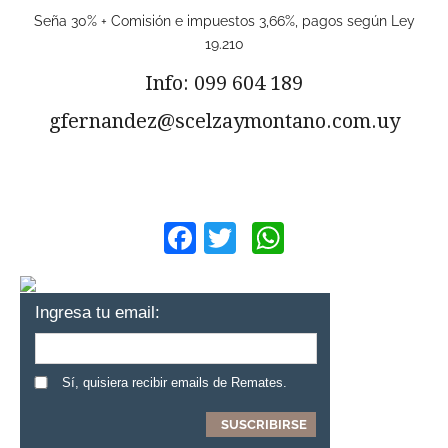
Seña 30% + Comisión e impuestos 3,66%, pagos según Ley
19.210
Info: 099 604 189
gfernandez@scelzaymontano.com.uy
Facebook
Twitter
WhatsApp
Ingresa tu email:
Sí, quisiera recibir emails de Remates.