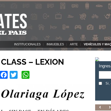
INSTITUCIONALES
INMUEBLES
ARTE
VEHÍCULOS Y MA
CLASS – LEXION
Ingres
Facebook
Twitter
WhatsApp
Sí,