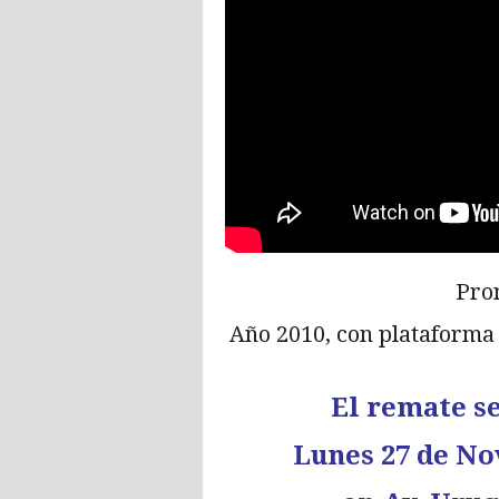
Pro
Año 2010, con plataforma
El remate s
Lunes 27 de No