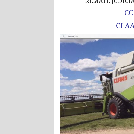
REMATE JUDICIA
C
CLAA