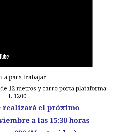
nta para trabajar
 de 12 metros y carro porta plataforma
L 1200
e realizará el próximo
viembre a las 15:30 horas