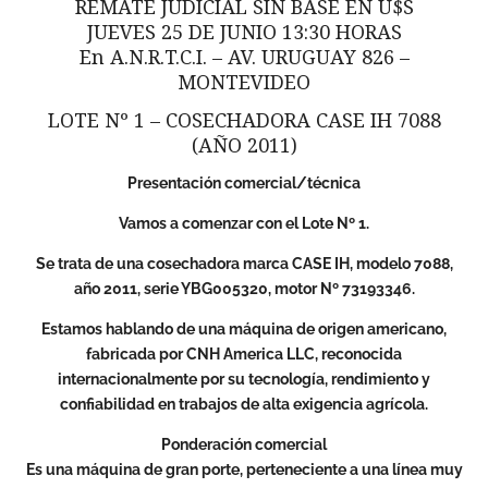
REMATE JUDICIAL SIN BASE EN U$S
JUEVES 25 DE JUNIO 13:30 HORAS
En A.N.R.T.C.I. – AV. URUGUAY 826 –
MONTEVIDEO
LOTE Nº 1 – COSECHADORA CASE IH 7088
(AÑO 2011)
Presentación comercial/técnica
Vamos a comenzar con el Lote Nº 1.
Se trata de una cosechadora marca CASE IH, modelo 7088,
año 2011, serie YBG005320, motor Nº 73193346.
Estamos hablando de una máquina de origen americano,
fabricada por CNH America LLC, reconocida
internacionalmente por su tecnología, rendimiento y
confiabilidad en trabajos de alta exigencia agrícola.
Ponderación comercial
Es una máquina de gran porte, perteneciente a una línea muy