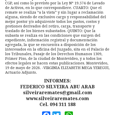
CGP, así como lo previsto por la Ley Nº 19.574 de Lavado
de Activos, en lo que correspondiere. CUARTO: Que el
remate se realiza “a la vista” y sin lugar a reclamación
alguna, siendo de exclusivo cargo y responsabilidad del
mejor postor y/o adquirente todos los gastos, costos y
gestiones derivados del retiro, carga, transporte y
traslado de los bienes subastados. QUINTO: Que la
subasta se realiza en las condiciones que surgen del
expediente, información registral y documentación
agregada, la que se encuentra a disposición de los
interesados en la oficina del Juzgado, sita en el Palacio de
los Tribunales, Pasaje de los Derechos Humanos 1309,
Primer Piso, de la ciudad de Montevideo, y a todos los
efectos legales se hacen estas publicaciones. Montevideo,
19 de mayo de 2026. -VIRGINIA ELIZABETH MEGA YEREGUI,
Actuario Adjunto.
INFORMES:
FEDERICO SILVEIRA ABU ARAB
silveiraremates@gmail.com
www.silveiraremates.com
Cel. 094 311 188