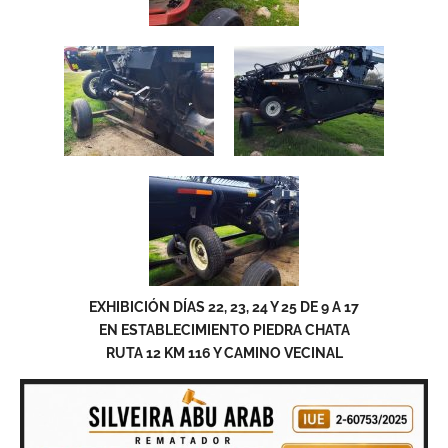
EXHIBICIÓN DÍAS 22, 23, 24 Y 25 DE 9 A 17
EN ESTABLECIMIENTO PIEDRA CHATA
RUTA 12 KM 116 Y CAMINO VECINAL