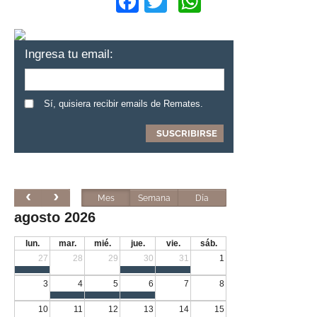
Facebook
Twitter
WhatsApp
Ingresa tu email:
Sí, quisiera recibir emails de Remates.
Mes
Semana
Día
agosto 2026
lun.
mar.
mié.
jue.
vie.
sáb.
27
28
29
30
31
1
3
4
5
6
7
8
10
11
12
13
14
15