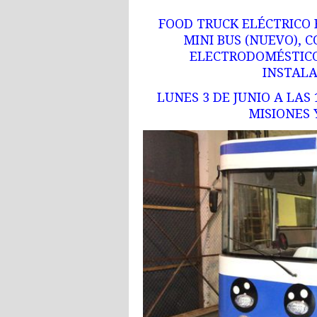
FOOD TRUCK ELÉCTRICO 
MINI BUS (NUEVO),
ELECTRODOMÉSTICO
INSTALA
LUNES 3 DE JUNIO A LAS
MISIONES 