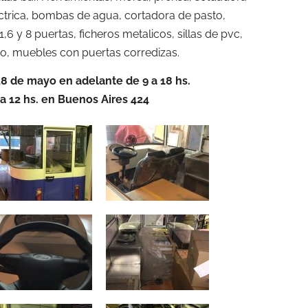
eléctrica, bombas de agua, cortadora de pasto,
6 y 8 puertas, ficheros metalicos, sillas de pvc,
io, muebles con puertas corredizas.
8 de mayo en adelante de 9 a 18 hs.
a 12 hs. en Buenos Aires 424