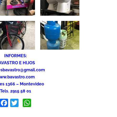
INFORMES:
AVASTRO E HIJOS
esbavastro@gmail.com
ww.bavastro.com
es 1366 – Montevideo
Tels. 2915 58 01
Facebook
Twitter
WhatsApp