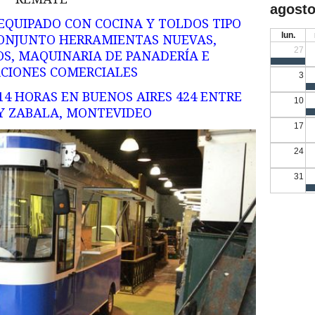
agosto
EQUIPADO CON COCINA Y TOLDOS TIPO
lun.
 CONJUNTO HERRAMIENTAS NUEVAS,
27
S, MAQUINARIA DE PANADERÍA E
CIONES COMERCIALES
3
 14 HORAS EN BUENOS AIRES 424 ENTRE
10
Y ZABALA, MONTEVIDEO
17
24
31