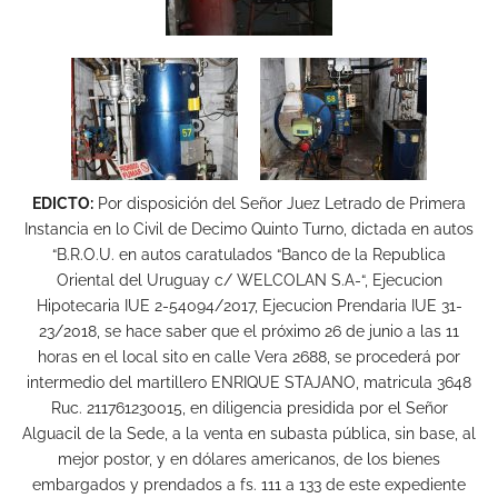
EDICTO:
Por disposición del Señor Juez Letrado de Primera
Instancia en lo Civil de Decimo Quinto Turno, dictada en autos
“B.R.O.U. en autos caratulados “Banco de la Republica
Oriental del Uruguay c/ WELCOLAN S.A-“, Ejecucion
Hipotecaria IUE 2-54094/2017, Ejecucion Prendaria IUE 31-
23/2018, se hace saber que el próximo 26 de junio a las 11
horas en el local sito en calle Vera 2688, se procederá por
intermedio del martillero ENRIQUE STAJANO, matricula 3648
Ruc. 211761230015, en diligencia presidida por el Señor
Alguacil de la Sede, a la venta en subasta pública, sin base, al
mejor postor, y en dólares americanos, de los bienes
embargados y prendados a fs. 111 a 133 de este expediente