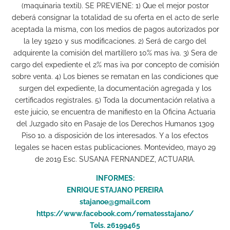
(maquinaria textil). SE PREVIENE: 1) Que el mejor postor
deberá consignar la totalidad de su oferta en el acto de serle
aceptada la misma, con los medios de pagos autorizados por
la ley 19210 y sus modificaciones. 2) Será de cargo del
adquirente la comisión del martillero 10% mas iva. 3) Sera de
cargo del expediente el 2% mas iva por concepto de comisión
sobre venta. 4) Los bienes se rematan en las condiciones que
surgen del expediente, la documentación agregada y los
certificados registrales. 5) Toda la documentación relativa a
este juicio, se encuentra de manifiesto en la Oficina Actuaria
del Juzgado sito en Pasaje de los Derechos Humanos 1309
Piso 1o. a disposición de los interesados. Y a los efectos
legales se hacen estas publicaciones. Montevideo, mayo 29
de 2019 Esc. SUSANA FERNANDEZ, ACTUARIA.
INFORMES:
ENRIQUE STAJANO PEREIRA
stajanoe@gmail.com
https://www.facebook.com/rematesstajano/
Tels. 26199465