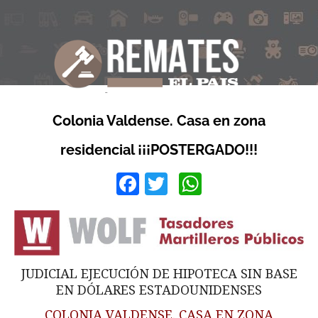
Colonia Valdense. Casa en zona
residencial ¡¡¡POSTERGADO!!!
Facebook
Twitter
WhatsApp
JUDICIAL EJECUCIÓN DE HIPOTECA SIN BASE
EN DÓLARES ESTADOUNIDENSES
COLONIA VALDENSE. CASA EN ZONA