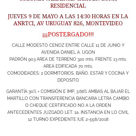
RESIDENCIAL
JUEVES 9 DE MAYO A LAS 14:30 HORAS EN LA
ANRTCI, AV URUGUAY 826, MONTEVIDEO
¡¡¡POSTERGADO!!!
CALLE MODESTO CENOZ ENTRE CALLE 11 DE JUNIO Y
AVENIDA DANIEL A. UGON
PADRÓN 903 AREA DE TERRENO 320 mts. FRENTE 13 mts.
AREA EDIFICADA 70 mts.
COMODIDADES: 2 DORMITORIOS. BAÑO. ESTAR Y COCINA Y
DEPOSITO
GARANTÍA 30% + COMISIÓN E IMP. 3.66% AMBAS AL BAJAR EL
MARTILLO CON TRANSFERENCIA BANCARIA LETRA CAMBIO
O CHEQUE CERTIFICADO NO A LA ORDEN
ANTECEDENTES JUZGADO LET. 1a. INSTANCIA EN LO CIVIL
12 TURNO EXPEDIENTE IUE 2-558/2018