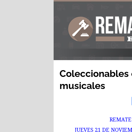
Coleccionables 
musicales
REMATE
JUEVES 21 DE NOVIEM