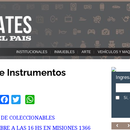
INSTITUCIONALES
INMUEBLES
ARTE
VEHÍCULOS Y MAQ
e Instrumentos
Ingres
Facebook
Twitter
WhatsApp
Sí,
 DE COLECCIONABLES
BRE A LAS 16 HS EN MISIONES 1366