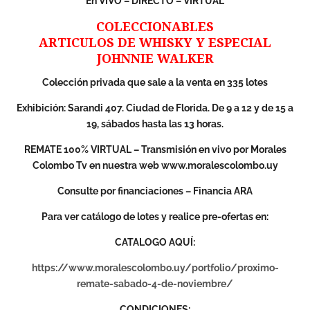
En VIVO – DIRECTO – VIRTUAL
COLECCIONABLES
ARTICULOS DE WHISKY Y ESPECIAL
JOHNNIE WALKER
Colección privada que sale a la venta en 335 lotes
Exhibición: Sarandi 407. Ciudad de Florida. De 9 a 12 y de 15 a
19, sábados hasta las 13 horas.
REMATE 100% VIRTUAL – Transmisión en vivo por Morales
Colombo Tv en nuestra web www.moralescolombo.uy
Consulte por financiaciones – Financia ARA
Para ver catálogo de lotes y realice pre-ofertas en:
CATALOGO AQUÍ:
https://www.moralescolombo.uy/portfolio/proximo-
remate-sabado-4-de-noviembre/
CONDICIONES: