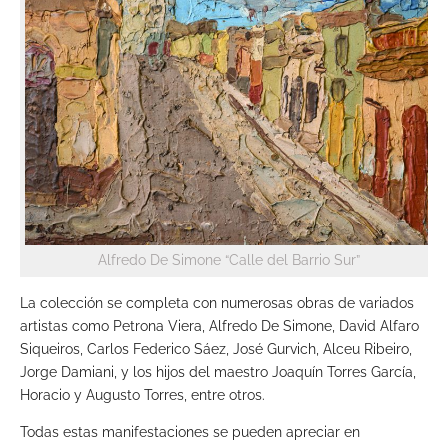
Alfredo De Simone “Calle del Barrio Sur”
La colección se completa con numerosas obras de variados
artistas como Petrona Viera, Alfredo De Simone, David Alfaro
Siqueiros, Carlos Federico Sáez, José Gurvich, Alceu Ribeiro,
Jorge Damiani, y los hijos del maestro Joaquín Torres García,
Horacio y Augusto Torres, entre otros.
Todas estas manifestaciones se pueden apreciar en