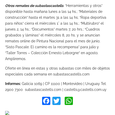
Otros remates de subastascastells
.
“Herramientas y otros”
disponible hasta mañana lunes a las 14 hs.; “Materiales de
construcción” hasta el martes 31 a las 14 hs; “Ropa deportiva
para niños” cierra el miércoles 1° a las 14 hs.; “Multirubro” el
jueves 2, 14 hs.; “Documentos” martes 7, 20 hrs.; “Cuadros
grabados y láminas” el miércoles 8, 20 hs. y se anuncian
remates online de Pintura Nacional para el mes de junio;
“Sisto Pascale. El camino es la recompensa” para julio y
“Taller Torres – Colección Ernesto Leborgne” en agosto.
Ampliremos.
Oferte en línea en estas y otras subastas con miles de objetos
especiales cada semana en subastascastells.com
Informes:
Galicia 1069 | CP 11100 | Montevideo | Uruguay Tel:
2900 7300 subastascastells.com |
castells@castells.com.uy
Facebook
Twitter
WhatsApp