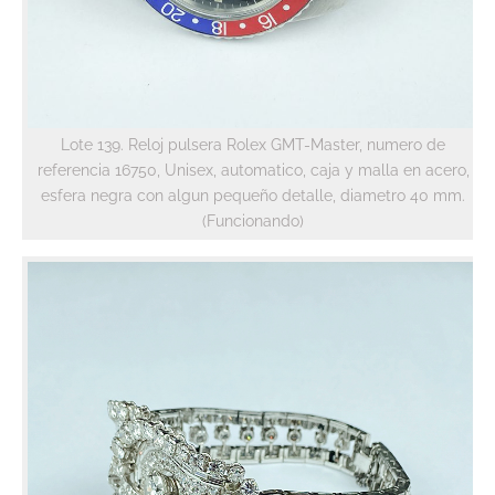
Lote 139. Reloj pulsera Rolex GMT-Master, numero de
referencia 16750, Unisex, automatico, caja y malla en acero,
esfera negra con algun pequeño detalle, diametro 40 mm.
(Funcionando)