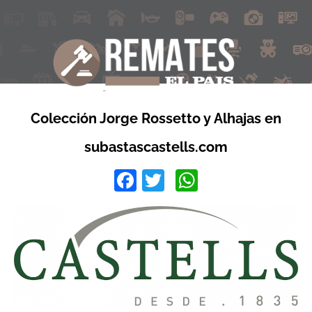
Colección Jorge Rossetto y Alhajas en
subastascastells.com
Facebook
Twitter
WhatsApp