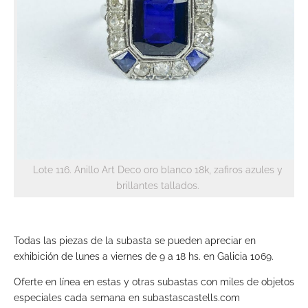
Lote 116. Anillo Art Deco oro blanco 18k, zafiros azules y
brillantes tallados.
Todas las piezas de la subasta se pueden apreciar en
exhibición de lunes a viernes de 9 a 18 hs. en Galicia 1069.
Oferte en línea en estas y otras subastas con miles de objetos
especiales cada semana en subastascastells.com