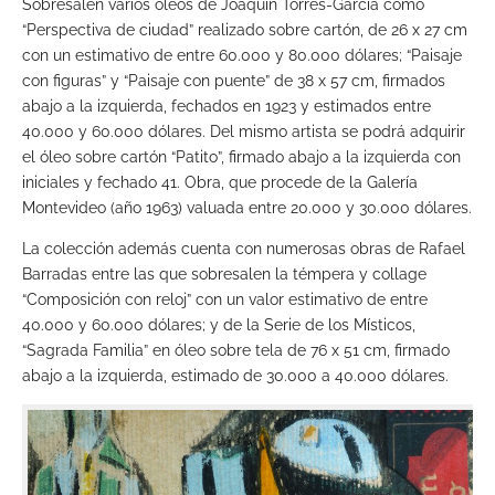
Sobresalen varios óleos de Joaquín Torres-García como
“Perspectiva de ciudad” realizado sobre cartón, de 26 x 27 cm
con un estimativo de entre 60.000 y 80.000 dólares; “Paisaje
con figuras” y “Paisaje con puente” de 38 x 57 cm, firmados
abajo a la izquierda, fechados en 1923 y estimados entre
40.000 y 60.000 dólares. Del mismo artista se podrá adquirir
el óleo sobre cartón “Patito”, firmado abajo a la izquierda con
iniciales y fechado 41. Obra, que procede de la Galería
Montevideo (año 1963) valuada entre 20.000 y 30.000 dólares.
La colección además cuenta con numerosas obras de Rafael
Barradas entre las que sobresalen la témpera y collage
“Composición con reloj” con un valor estimativo de entre
40.000 y 60.000 dólares; y de la Serie de los Místicos,
“Sagrada Familia” en óleo sobre tela de 76 x 51 cm, firmado
abajo a la izquierda, estimado de 30.000 a 40.000 dólares.