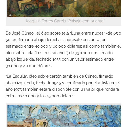
Joaquíin Torres García “Paisaje con puente”
De José Cúneo , el óleo sobre tela “Luna entre nubes” -de 65 x
50 cm firmado abajo derecha- sobresale con un valor
estimado entre 40.000 y 60.000 dólares; así como también el
óleo sobre tela “Los tres ranchos”, de 73 x 100 cm firmado
abajo izquierda, fechado 1935 con un valor estimado entre
30.000 y 40.000 dólares.
“La Esquila”, óleo sobre cartón también de Cúneo, firmado
abajo izquierda, fechado 1945 y certificado por el artista en el
año 1975 también estará disponible con un valor que rondará
entre los 10.000 y los 15.000 dólares.