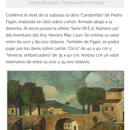
Rafael Barradas “Composición con reloj”
Confirma el nivel de la subasta la obra “Candombe” de Pedro
Figari, realizada en óleo sobre cartón, firmada abajo a la
derecha. Al dorso posee la viñeta “Serie XII E.d. Número 122”
del inventario del Arq. Herrera Mac Lean. Se estima su valor
entre 60.000 y 80.000 dólares. También de Figari, se podrá
pujar por los óleos sobre cartón “Circo” de 40 x 40 cm y
“Venecia, embarcadero” de 35 x 50 cm. Ambas con un valor
estimativo de entre 10.000 y 15.000 dólares.